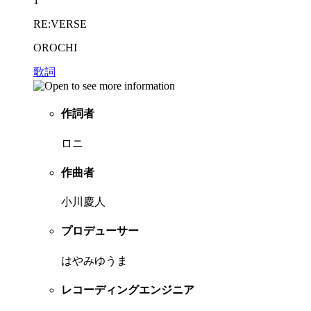
1
RE:VERSE
OROCHI
歌詞
作詞者
ロニ
作曲者
小川慶人
プロデューサー
はやみゆうま
レコーディングエンジニア