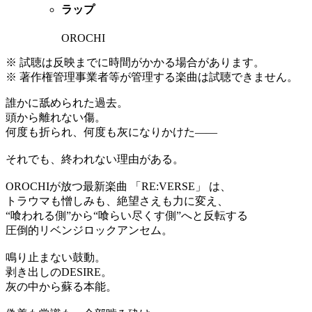
ラップ
OROCHI
※ 試聴は反映までに時間がかかる場合があります。
※ 著作権管理事業者等が管理する楽曲は試聴できません。
誰かに舐められた過去。
頭から離れない傷。
何度も折られ、何度も灰になりかけた——
それでも、終われない理由がある。
OROCHIが放つ最新楽曲 「RE:VERSE」 は、
トラウマも憎しみも、絶望さえも力に変え、
“喰われる側”から“喰らい尽くす側”へと反転する
圧倒的リベンジロックアンセム。
鳴り止まない鼓動。
剥き出しのDESIRE。
灰の中から蘇る本能。