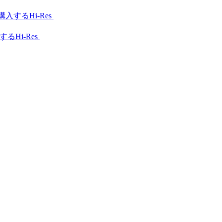
Hi-Res
Hi-Res