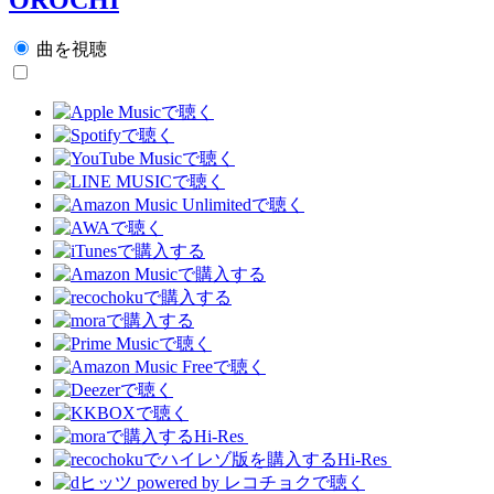
曲を視聴
Hi-Res
Hi-Res