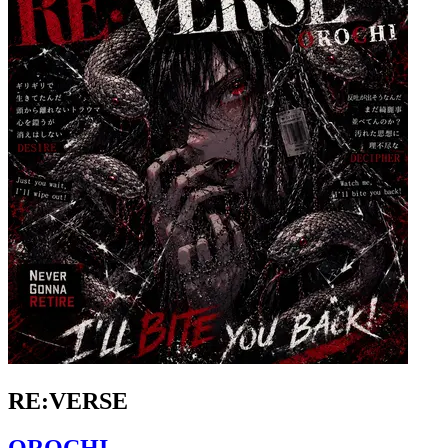
RE:VERSE
OROCHI