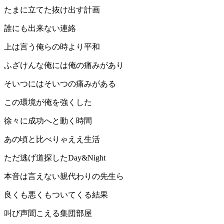
たまに立てた抜け出す計画
誰にも出来ない連絡
上は言う俺らの時より平和
ふざけんな俺には俺の痛みがあり
そいつにはそいつの痛みがある
この環境が俺を強くした
徐々に成功へと動く時間
あの頃と比べりゃええ生活
ただ逃げ道探したDay&Night
本音は言えない親代わりの先生ら
良くも悪くもついてくる結果
叫び声聞こえる集団部屋