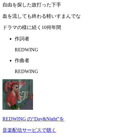
自由を探した故打った下手
血を流しても終わる軽いすまんでな
ドラマの様に続く10何年間
作詞者
REDWING
作曲者
REDWING
REDWING の“Day&Night”を
音楽配信サービスで聴く