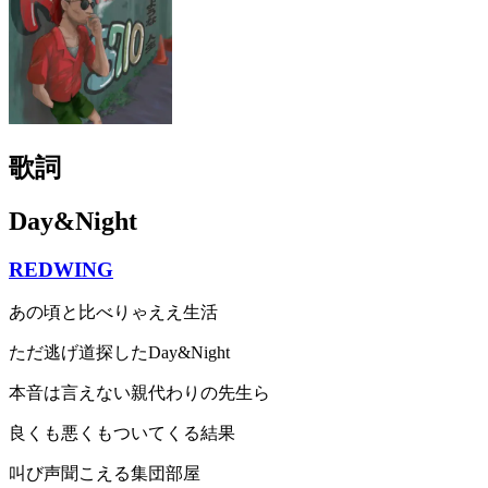
歌詞
Day&Night
REDWING
あの頃と比べりゃええ生活
ただ逃げ道探したDay&Night
本音は言えない親代わりの先生ら
良くも悪くもついてくる結果
叫び声聞こえる集団部屋