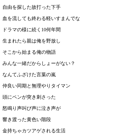
自由を探した故打った下手
血を流しても終わる軽いすまんでな
ドラマの様に続く10何年間
生まれたら親は俺を野放し
そこから始まる俺の物語
みんな一緒だからしょーがない？
なんてふざけた言葉の嵐
仲良い同期と無理やりタイマン
頭にペンが突き刺さった
怒鳴り声叫び声に泣き声が
響き渡った黄色い階段
金持ちゃカツアゲされる生活