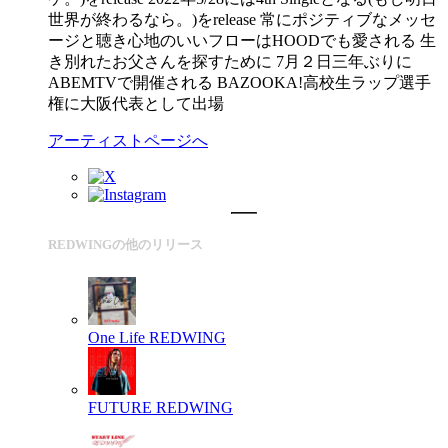
世界が終わるなら。)をrelease 常にポジティブなメッセ
ージと聴き心地のいいフローはHOODでも愛される 生
き別れたお父さんを探すために 7月２日三年ぶりに
ABEMTVで開催される BAZOOKA!高校生ラップ選手
権に大阪代表として出場
アーティストページへ
REDWINGの他のリリース
One Life
REDWING
FUTURE
REDWING