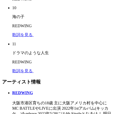
10
海の子
REDWING
歌詞を見る
11
ドラマのような人生
REDWING
歌詞を見る
アーティスト情報
REDWING
大阪市港区育ちの18歳 主に大阪アメリカ村を中心に
MC BATTLEやLIVEに出演 2022年1stアルバム(キッカ
ケ。)をrelease 2022年5/28には4th Singleとなる(もし明日