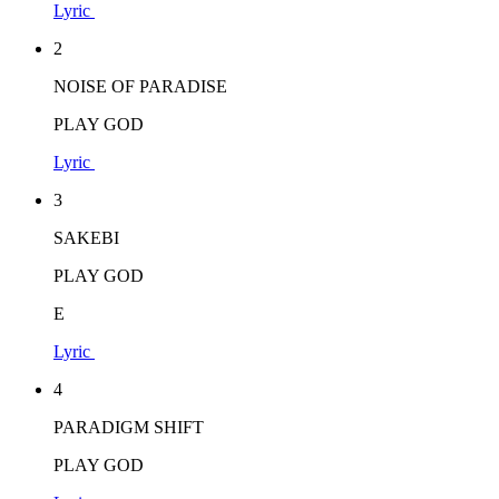
Lyric
2
NOISE OF PARADISE
PLAY GOD
Lyric
3
SAKEBI
PLAY GOD
E
Lyric
4
PARADIGM SHIFT
PLAY GOD