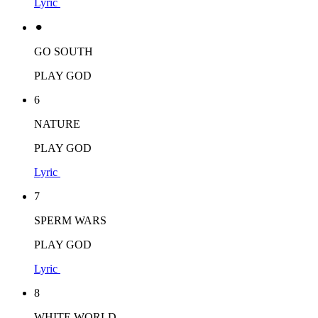
Lyric
⚫︎
GO SOUTH
PLAY GOD
6
NATURE
PLAY GOD
Lyric
7
SPERM WARS
PLAY GOD
Lyric
8
WHITE WORLD