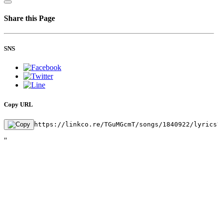
Share this Page
SNS
Copy URL
https://linkco.re/TGuMGcmT/songs/1840922/lyrics
"