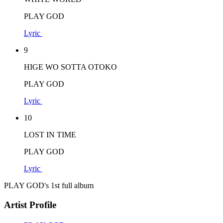
PLAY GOD
Lyric
9
HIGE WO SOTTA OTOKO
PLAY GOD
Lyric
10
LOST IN TIME
PLAY GOD
Lyric
PLAY GOD's 1st full album
Artist Profile