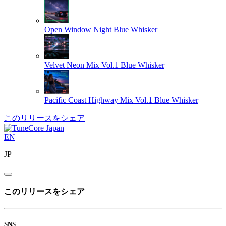
Open Window Night
Blue Whisker
Velvet Neon Mix Vol.1
Blue Whisker
Pacific Coast Highway Mix Vol.1
Blue Whisker
このリリースをシェア
EN
JP
このリリースをシェア
SNS