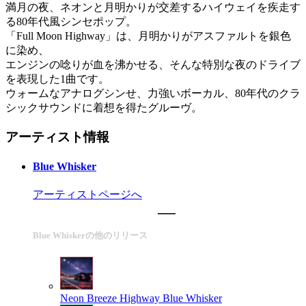
満月の夜、ネオンと月明かりが交差するハイウェイを疾走す
る80年代風シンセポップ。
「Full Moon Highway」は、月明かりがアスファルトを銀色
に染め、
エンジンの唸りが血を沸かせる、そんな特別な夜のドライブ
を表現した1曲です。
ウォームなアナログシンせ、力強いボーカル、80年代のクラ
シックサウンドに着想を得たグルーヴ。
アーティスト情報
Blue Whisker
アーティストページへ
Blue Whiskerの他のリリース
Neon Breeze Highway
Blue Whisker