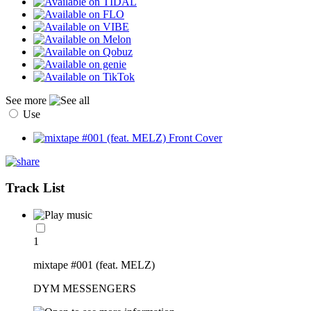
See more
Use
Track List
1
mixtape #001 (feat. MELZ)
DYM MESSENGERS