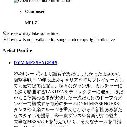
Composer
MELZ
※ Preview may take some time.
※ Preview is not available for songs under copyright collective.
Artist Profile
DYM MESSENGERS
23-24 シーズンより誰も予想だにしなかったまさかの
衝撃参戦！ 30年以上のキャリアを持ちプレイヤーとし
ても最前線で活躍し、様々なジャンル、カルチャーに
も深く精通するTAKUYAをディレクターに迎え、彼だ
からこそ集める事が実現した一流だらけのドープなメ
ンバーで構成する奇跡のチームDYM MESSENGERS。
ダンスや音楽のルーツを重んじながら革新性ある新た
なスタイルを提示、今一度ダンスや音楽が持つ魅力、
大事なMESSAGEを与えていく、そんなチームを目指