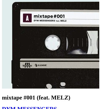
mixtape #001 (feat. MELZ)
DYM MESSENGERS