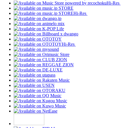
Hi-Res
Hi-Res
Hi-Res