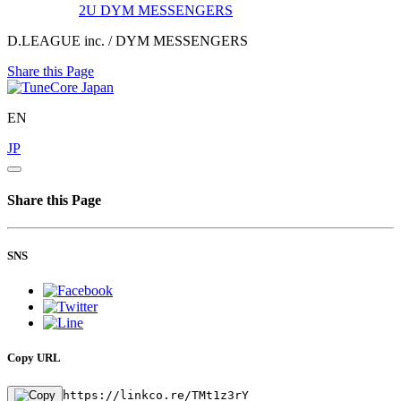
2U
DYM MESSENGERS
D.LEAGUE inc. / DYM MESSENGERS
Share this Page
EN
JP
Share this Page
SNS
Copy URL
https://linkco.re/TMt1z3rY