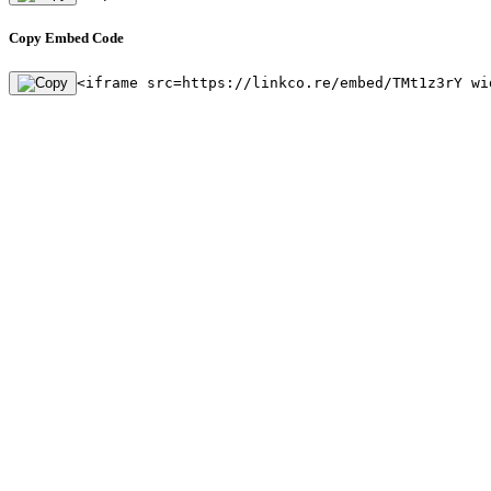
Copy Embed Code
<iframe src=https://linkco.re/embed/TMt1z3rY wi