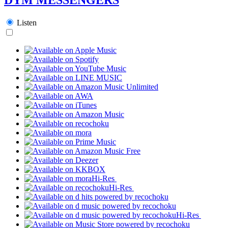
Listen
Hi-Res
Hi-Res
Hi-Res