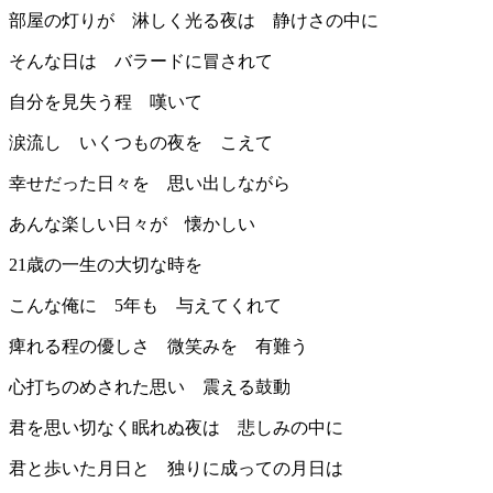
部屋の灯りが 淋しく光る夜は 静けさの中に
そんな日は バラードに冒されて
自分を見失う程 嘆いて
涙流し いくつもの夜を こえて
幸せだった日々を 思い出しながら
あんな楽しい日々が 懐かしい
21歳の一生の大切な時を
こんな俺に 5年も 与えてくれて
痺れる程の優しさ 微笑みを 有難う
心打ちのめされた思い 震える鼓動
君を思い切なく眠れぬ夜は 悲しみの中に
君と歩いた月日と 独りに成っての月日は