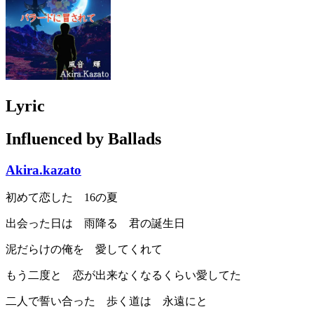
Lyric
Influenced by Ballads
Akira.kazato
初めて恋した 16の夏
出会った日は 雨降る 君の誕生日
泥だらけの俺を 愛してくれて
もう二度と 恋が出来なくなるくらい愛してた
二人で誓い合った 歩く道は 永遠にと