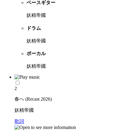
ベースギター
妖精帝國
ドラム
妖精帝國
ボーカル
妖精帝國
2
春へ (Recast 2026)
妖精帝國
歌詞