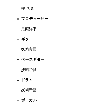
橘 尭葉
プロデューサー
鬼頭洋平
ギター
妖精帝國
ベースギター
妖精帝國
ドラム
妖精帝國
ボーカル