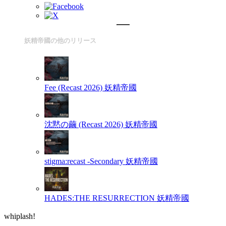
妖精帝國の他のリリース
Fee (Recast 2026)
妖精帝國
沈黙の繭 (Recast 2026)
妖精帝國
stigma:recast -Secondary
妖精帝國
HADES:THE RESURRECTION
妖精帝國
whiplash!