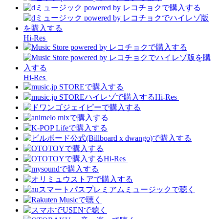
Hi-Res
Hi-Res
Hi-Res
Hi-Res