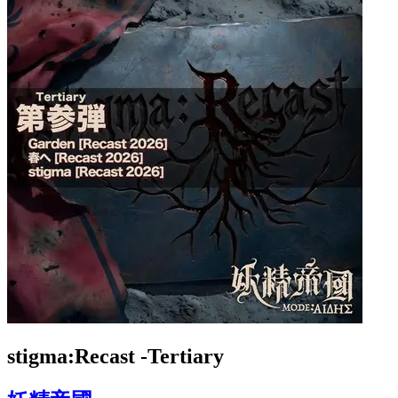
stigma:Recast -Tertiary