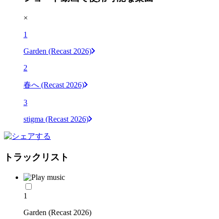
×
1
Garden (Recast 2026)
2
春へ (Recast 2026)
3
stigma (Recast 2026)
トラックリスト
1
Garden (Recast 2026)