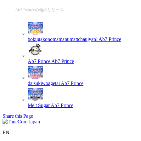
Ab7 Princeの他のリリース
bokugakonomamanumattchaujyan!
Ab7 Prince
Ab7 Prince
Ab7 Prince
daisukiwoagetai
Ab7 Prince
Melt Sugar
Ab7 Prince
Share this Page
EN