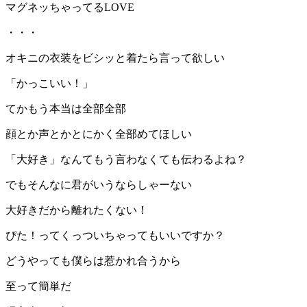
マグネッちゃってるLOVE
・・・
オキニの衣装をビシッと着たら言って欲しい
「かっこいい！」
てかもう本当は全部全部
顔とか声とかとにかく全部めてほしい
「大好き」なんてもう言わなくても伝わるよね？
でもそんなに君がいうならしゃーない
大好きだから離れたくない！
ぴた！ってくっついちゃってもいいですか？
どうやっても僕らは惹かれ合うから
至って簡単だ