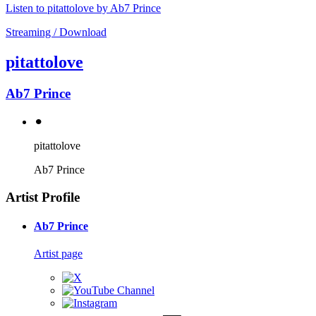
Listen to pitattolove by Ab7 Prince
Streaming / Download
pitattolove
Ab7 Prince
⚫︎
pitattolove
Ab7 Prince
Artist Profile
Ab7 Prince
Artist page