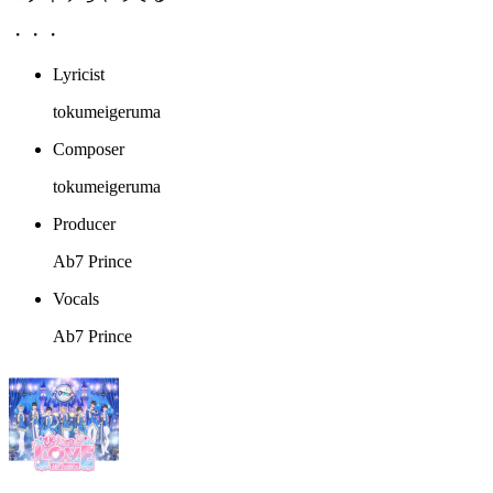
・・・
Lyricist
tokumeigeruma
Composer
tokumeigeruma
Producer
Ab7 Prince
Vocals
Ab7 Prince