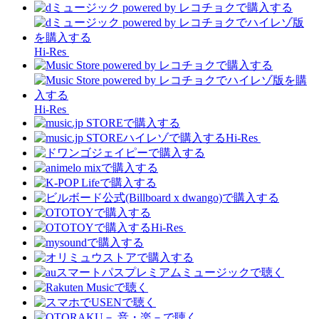
Hi-Res
Hi-Res
Hi-Res
Hi-Res