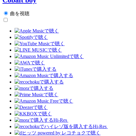
曲を視聴
Hi-Res
Hi-Res