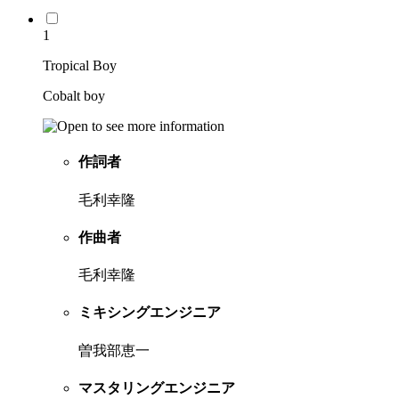
1
Tropical Boy
Cobalt boy
作詞者
毛利幸隆
作曲者
毛利幸隆
ミキシングエンジニア
曽我部恵一
マスタリングエンジニア