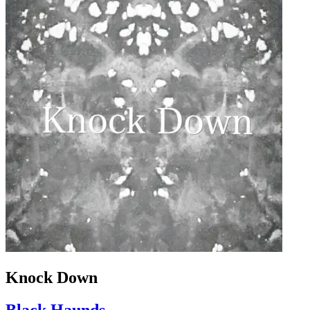
Knock Down
Black Haunds