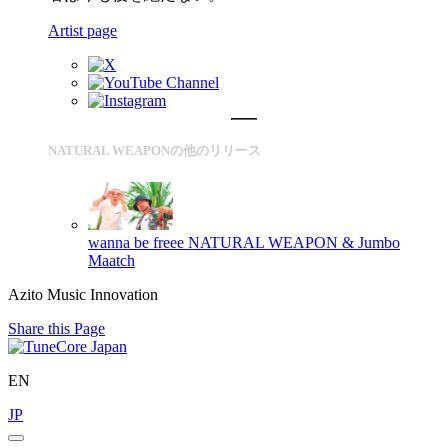
Artist page
NATURAL WEAPONの他のリリース
wanna be freee
NATURAL WEAPON & Jumbo
Maatch
Azito Music Innovation
Share this Page
EN
JP