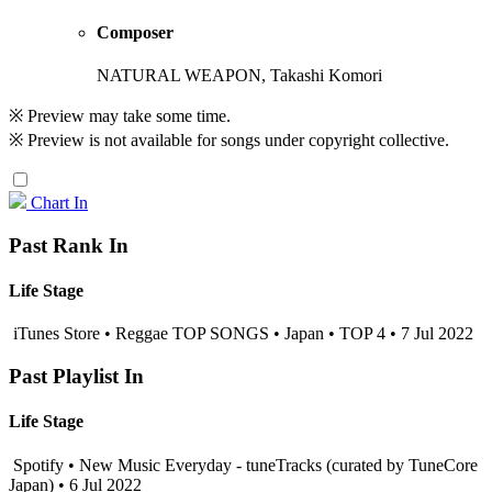
Composer
NATURAL WEAPON, Takashi Komori
※ Preview may take some time.
※ Preview is not available for songs under copyright collective.
Chart In
Past Rank In
Life Stage
iTunes Store • Reggae TOP SONGS • Japan • TOP 4 • 7 Jul 2022
Past Playlist In
Life Stage
Spotify • New Music Everyday - tuneTracks (curated by TuneCore
Japan) • 6 Jul 2022