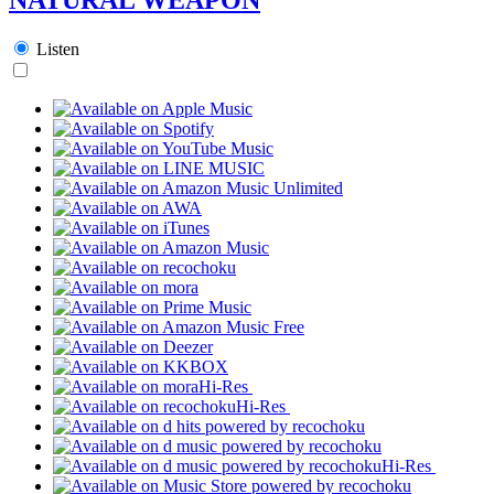
Listen
Hi-Res
Hi-Res
Hi-Res