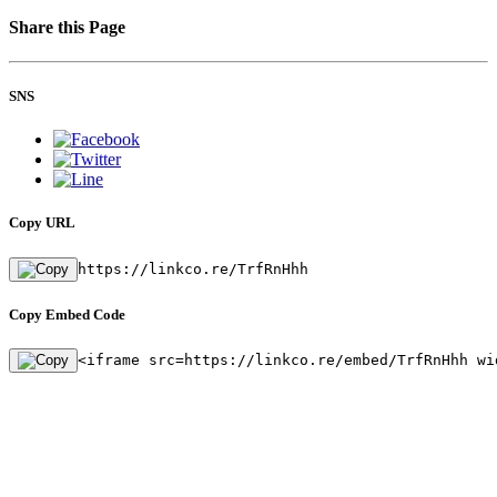
Share this Page
SNS
Copy URL
https://linkco.re/TrfRnHhh
Copy Embed Code
<iframe src=https://linkco.re/embed/TrfRnHhh wi