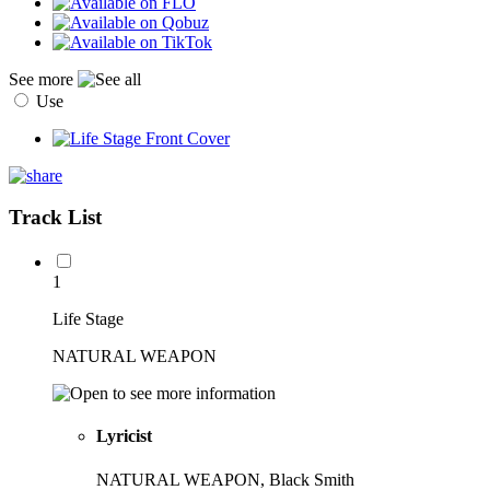
See more
Use
Track List
1
Life Stage
NATURAL WEAPON
Lyricist
NATURAL WEAPON, Black Smith