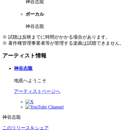
神谷志龍
ボーカル
神谷志龍
※ 試聴は反映までに時間がかかる場合があります。
※ 著作権管理事業者等が管理する楽曲は試聴できません。
アーティスト情報
神谷志龍
地底へようこそ
アーティストページへ
神谷志龍
このリリースをシェア