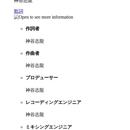
神谷志龍
歌詞
作詞者
神谷志龍
作曲者
神谷志龍
プロデューサー
神谷志龍
レコーディングエンジニア
神谷志龍
ミキシングエンジニア