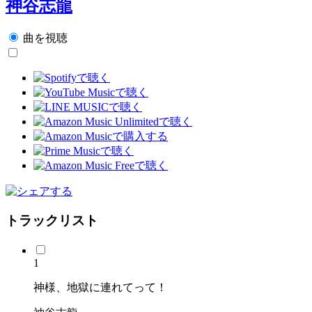
神谷志龍
曲を視聴
トラックリスト
1
神様、地獄に連れてって！