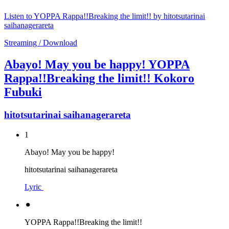
Listen to YOPPA Rappa!!Breaking the limit!! by hitotsutarinai
saihanagerareta
Streaming / Download
Abayo! May you be happy! YOPPA
Rappa!!Breaking the limit!! Kokoro
Fubuki
hitotsutarinai saihanagerareta
1
Abayo! May you be happy!
hitotsutarinai saihanagerareta
Lyric
⚫︎
YOPPA Rappa!!Breaking the limit!!