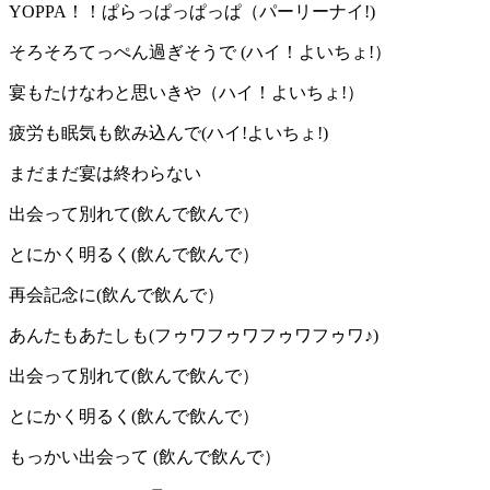
YOPPA！！ぱらっぱっぱっぱ（パーリーナイ!)
そろそろてっぺん過ぎそうで (ハイ！よいちょ!）
宴もたけなわと思いきや（ハイ！よいちょ!）
疲労も眠気も飲み込んで(ハイ!よいちょ!)
まだまだ宴は終わらない
出会って別れて(飲んで飲んで）
とにかく明るく(飲んで飲んで）
再会記念に(飲んで飲んで）
あんたもあたしも(フゥワフゥワフゥワフゥワ♪)
出会って別れて(飲んで飲んで）
とにかく明るく(飲んで飲んで）
もっかい出会って (飲んで飲んで）