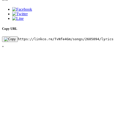
Copy URL
https://linkco.re/TvNfe4Gm/songs/2605094/lyrics
"