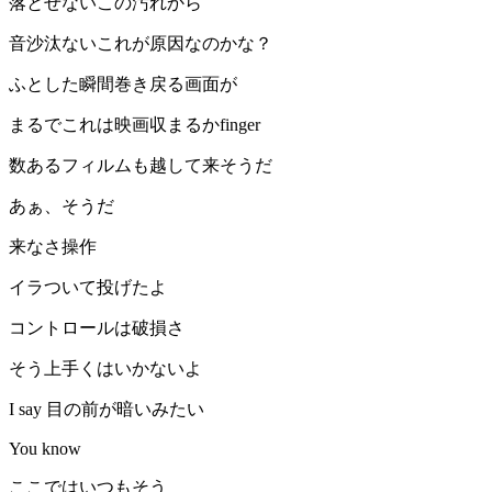
落とせないこの汚れから
音沙汰ないこれが原因なのかな？
ふとした瞬間巻き戻る画面が
まるでこれは映画収まるかfinger
数あるフィルムも越して来そうだ
あぁ、そうだ
来なさ操作
イラついて投げたよ
コントロールは破損さ
そう上手くはいかないよ
I say 目の前が暗いみたい
You know
ここではいつもそう