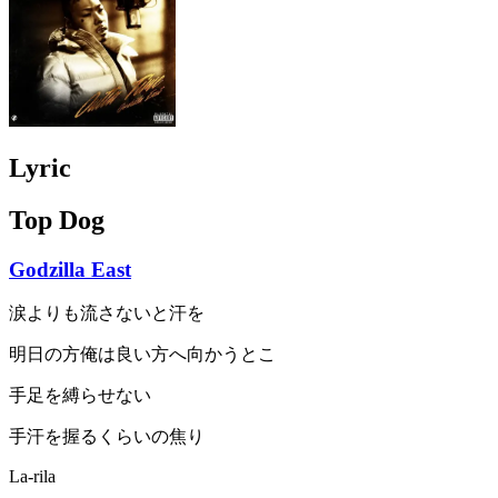
Lyric
Top Dog
Godzilla East
涙よりも流さないと汗を
明日の方俺は良い方へ向かうとこ
手足を縛らせない
手汗を握るくらいの焦り
La-rila