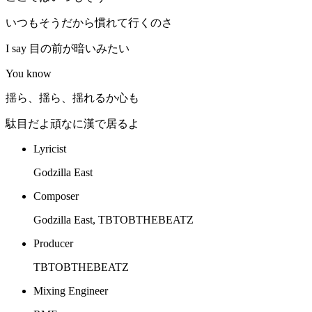
いつもそうだから慣れて行くのさ
I say 目の前が暗いみたい
You know
揺ら、揺ら、揺れるか心も
駄目だよ頑なに漢で居るよ
Lyricist
Godzilla East
Composer
Godzilla East, TBTOBTHEBEATZ
Producer
TBTOBTHEBEATZ
Mixing Engineer