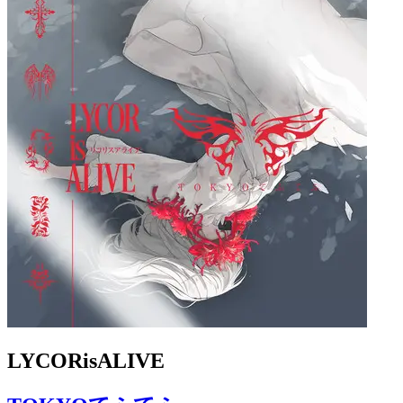
LYCORisALIVE