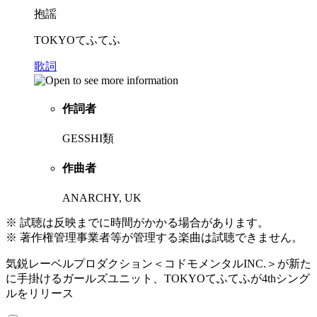
抱謡
TOKYOてふてふ
歌詞
作詞者
GESSHI類
作曲者
ANARCHY, UK
※ 試聴は反映までに時間がかかる場合があります。
※ 著作権管理事業者等が管理する楽曲は試聴できません。
気鋭レーベルプロダクション＜コドモメンタルINC.＞が新た
に手掛けるガールズユニット、TOKYOてふてふが4thシング
ルをリリース