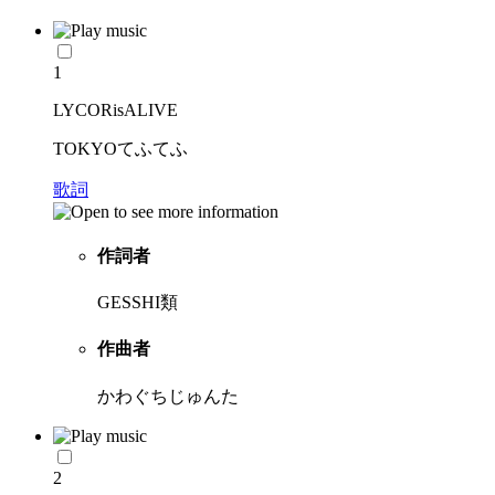
1
LYCORisALIVE
TOKYOてふてふ
歌詞
作詞者
GESSHI類
作曲者
かわぐちじゅんた
2