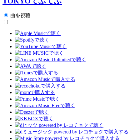
TOKYOてふてふ
曲を視聴