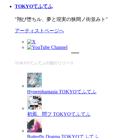
TOKYOてふてふ
"翔び堕ちル、夢と現実の狭間ノ街並みト"
アーティストページへ
TOKYOてふてふの他のリリース
Hyperphantasia
TOKYOてふてふ
初焉、問フ
TOKYOてふてふ
Butterfly Dogma
TOKYOてふてふ