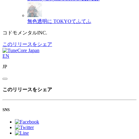
無色透明に
TOKYOてふてふ
コドモメンタルINC.
このリリースをシェア
EN
JP
このリリースをシェア
SNS