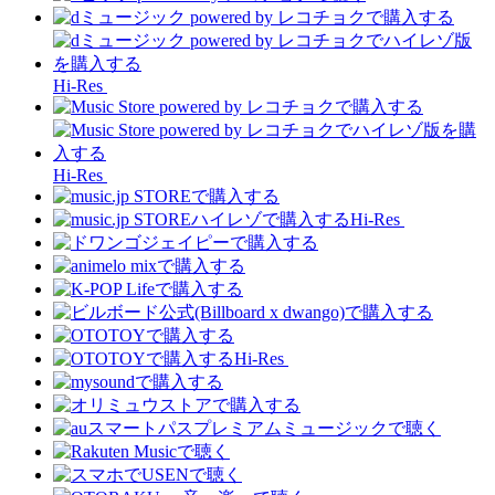
Hi-Res
Hi-Res
Hi-Res
Hi-Res