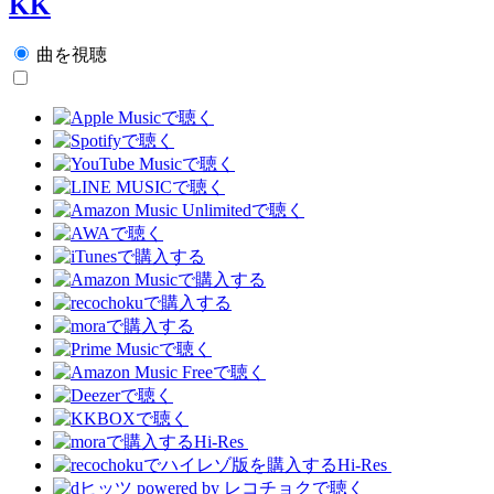
KK
曲を視聴
Hi-Res
Hi-Res