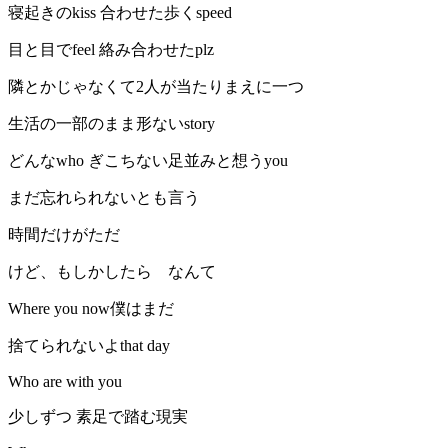
寝起きのkiss 合わせた歩くspeed
目と目でfeel 絡み合わせたplz
隣とかじゃなくて2人が当たりまえに一つ
生活の一部のまま形ないstory
どんなwho ぎこちない足並みと想うyou
まだ忘れられないとも言う
時間だけがただ
けど、もしかしたら なんて
Where you now僕はまだ
捨てられないよthat day
Who are with you
少しずつ 素足で踏む現実