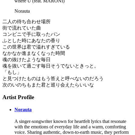
where U (feat. MARONI)
Norauta
二人の待ち合わせ場所
街で流れていた曲
コンビニで手に取ったパン
ふとした時にあなたの香り
この世界は君で溢れすぎている
なかなか進まなくなった時間
魂の抜けたような毎日
魂を抜いて過ごす毎日そうでないときっと。
「もし」
と見つけたものはもう答えと呼べないのだろう
次のいのちもまた君と巡り会えたらいいな
Artist Profile
Norauta
A singer-songwriter known for heartfelt lyrics that resonate
with the emotions of everyday life and a warm, comforting
voice. Sharing authentic, down-to-earth music, they perform