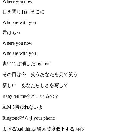
Where you now
目を閉じればそこに
Who are with you
君はもう
Where you now
Who are with you
書いては消したmy love
その目は今 笑うあなたを見て笑う
新しい あなたらしさを写して
Baby tell me今どこいるの？
A.M 5時寝れないよ
Ringtone鳴らすyour phone
よぎるbad thinks 酸素濃度低下する内心