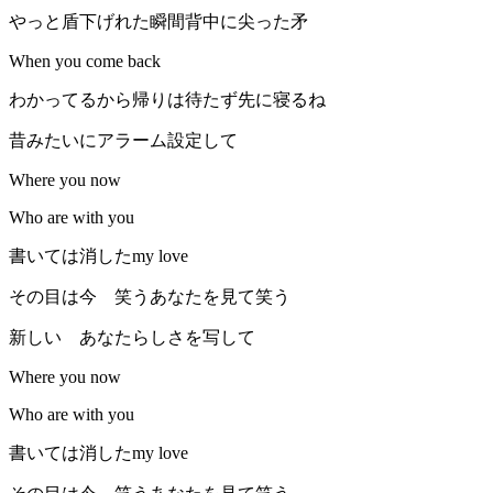
やっと盾下げれた瞬間背中に尖った矛
When you come back
わかってるから帰りは待たず先に寝るね
昔みたいにアラーム設定して
Where you now
Who are with you
書いては消したmy love
その目は今 笑うあなたを見て笑う
新しい あなたらしさを写して
Where you now
Who are with you
書いては消したmy love