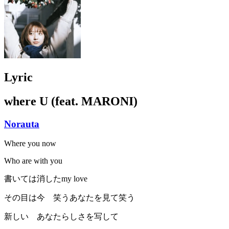
Lyric
where U (feat. MARONI)
Norauta
Where you now
Who are with you
書いては消したmy love
その目は今 笑うあなたを見て笑う
新しい あなたらしさを写して