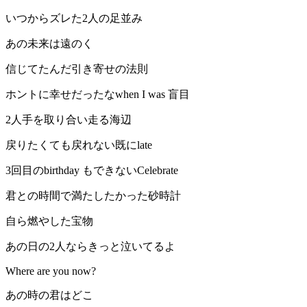
いつからズレた2人の足並み
あの未来は遠のく
信じてたんだ引き寄せの法則
ホントに幸せだったなwhen I was 盲目
2人手を取り合い走る海辺
戻りたくても戻れない既にlate
3回目のbirthday もできないCelebrate
君との時間で満たしたかった砂時計
自ら燃やした宝物
あの日の2人ならきっと泣いてるよ
Where are you now?
あの時の君はどこ