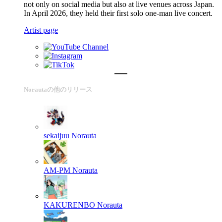
not only on social media but also at live venues across Japan.
In April 2026, they held their first solo one-man live concert.
Artist page
Norautaの他のリリース
sekaijuu
Norauta
AM-PM
Norauta
KAKURENBO
Norauta