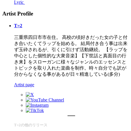
Lyric
Artist Profile
T=2
三重県四日市市在住。 高校の頃好きだった女の子と付
き合いたくてラップを始める。 結局付き合う事は出来
ず玉砕されるが、引くに引けず活動継続。 【ラップを
中心とした個性的な大衆音楽】【下世話と真面目の行
き来】をスローガンに様々なジャンルのエッセンスと
トピックを取り入れた楽曲を制作。時々自分でも訳が
分からなくなる事があるが日々精進している(多分)
Artist page
T=2の他のリリース