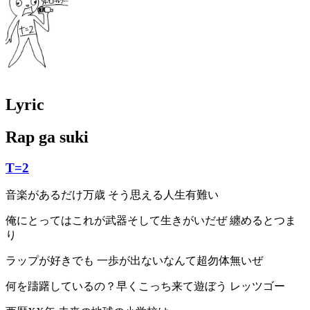
Lyric
Rap ga suki
T=2
音楽があるだけ万歳 そう思える人生有難い
俺にとってはこれが武器そして生きがいだぜ 纏めるとつま
り
ラップが好きでも 一歩が出ないなんて超勿体無いぜ
何を躊躇しているの？早くこっち来て遊ぼう レッツゴー