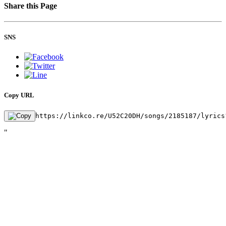
Share this Page
SNS
Copy URL
https://linkco.re/U52C20DH/songs/2185187/lyrics
"