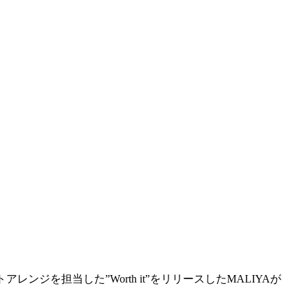
hmがビートアレンジを担当した”Worth it”をリリースしたMALIYAが