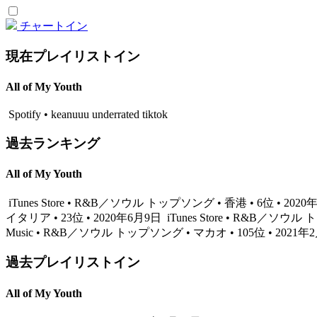
チャートイン
現在プレイリストイン
All of My Youth
Spotify • keanuuu underrated tiktok
過去ランキング
All of My Youth
iTunes Store • R&B／ソウル トップソング • 香港 • 6位 • 202
イタリア • 23位 • 2020年6月9日
iTunes Store • R&B／ソウル
Music • R&B／ソウル トップソング • マカオ • 105位 • 2021年
過去プレイリストイン
All of My Youth