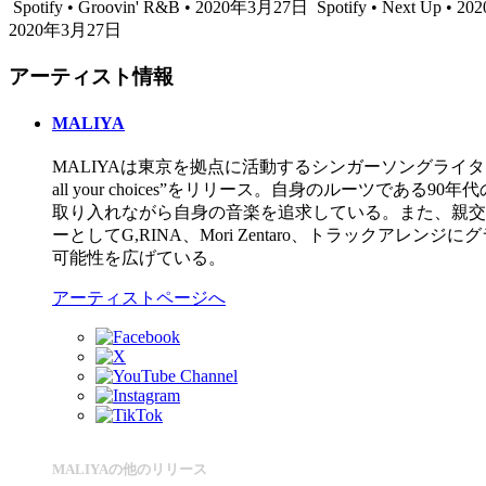
Spotify • Groovin' R&B • 2020年3月27日
Spotify • Next Up •
2020年3月27日
アーティスト情報
MALIYA
MALIYAは東京を拠点に活動するシンガーソングライター。2018年
all your choices”をリリース。自身のルー
取り入れながら自身の音楽を追求している。また、親交の深
ーとしてG,RINA、Mori Zentaro、トラック
可能性を広げている。
アーティストページへ
MALIYAの他のリリース