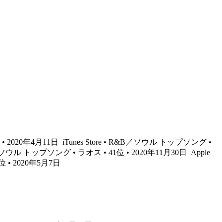
 • 2020年4月11日
iTunes Store • R&B／ソウル トップソング •
&B／ソウル トップソング • ラオス • 41位 • 2020年11月30日
Apple
位 • 2020年5月7日