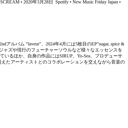
EYESCREAM • 2020年3月28日
Spotify • New Music Friday Japan •
faveur”、2024年4月には5枚目のEP”sugar, spice &
品ごとにジャズや現行のフューチャーソウルなど様々なエッセンスを
るほか、自身の作品にはSIRUP、Yo-Sea、プロデューサ
ャンルを超えたアーティストとのコラボレーションを交えながら音楽の