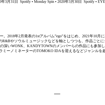
 2020年3月31日
Spotify • Monday Spin • 2020年3月30日
Spotify • 
2月発表の1stアルバム”ego”をはじめ、2021年10月に2ndアルバム ”
ツである90年代のR&Bやソウルミュージックなどを軸としつつも、作
いWONK、KANDYTOWNのメンバーらの作品にも参加してい
アレンジにグラミーノミネーターのTOMOKO IDAを迎えるなどジ