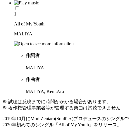
1
All of My Youth
MALIYA
作詞者
MALIYA
作曲者
MALIYA, Kent.Aro
※ 試聴は反映までに時間がかかる場合があります。
※ 著作権管理事業者等が管理する楽曲は試聴できません。
2019年10月にMori Zentaro(Soulflex)プロデュースのシング
2020年初めてのシングル「All of My Youth」をリリース。