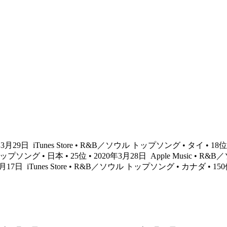
0年3月29日
iTunes Store • R&B／ソウル トップソング • タイ • 18位
 トップソング • 日本 • 25位 • 2020年3月28日
Apple Music • R
2月17日
iTunes Store • R&B／ソウル トップソング • カナダ • 150