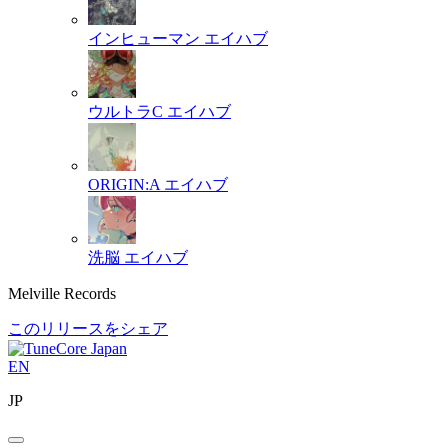
インヒューマン
エイハブ
ウルトラC
エイハブ
ORIGIN:A
エイハブ
洗脳
エイハブ
Melville Records
このリリースをシェア
EN
JP