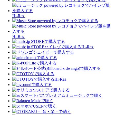
Hi-Res
Hi-Res
Hi-Res
Hi-Res