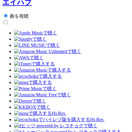
エイハブ
曲を視聴
Hi-Res
Hi-Res