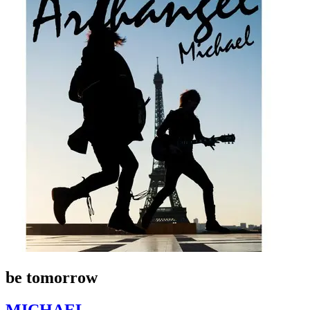
be tomorrow
MICHAEL