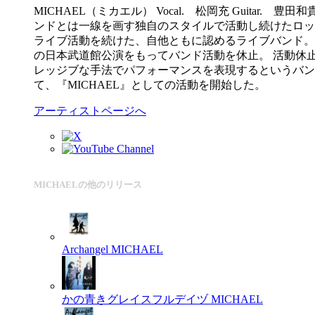
MICHAEL（ミカエル） Vocal. 松岡充 Gui
ンドとは一線を画す独自のスタイルで活動し続けたロッ
ライブ活動を続けた、自他ともに認めるライブバンド。 
の日本武道館公演をもってバンド活動を休止。 活動休止
レッジブな手法でパフォーマンスを表現するというバンドを
て、『MICHAEL』としての活動を開始した。
アーティストページへ
MICHAELの他のリリース
Archangel
MICHAEL
かの青きグレイスフルデイヅ
MICHAEL