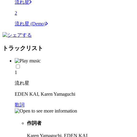
流れ星
2
流れ星 (Demo)
トラックリスト
1
流れ星
EDEN KAI, Karen Yamaguchi
歌詞
作詞者
Karen Yamaguchi, EDEN KAI