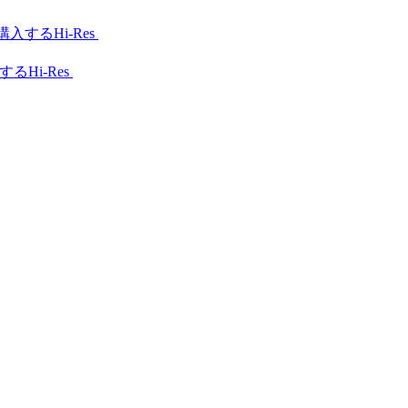
Hi-Res
Hi-Res