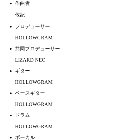
作曲者
攸紀
プロデューサー
HOLLOWGRAM
共同プロデューサー
LIZARD NEO
ギター
HOLLOWGRAM
ベースギター
HOLLOWGRAM
ドラム
HOLLOWGRAM
ボーカル