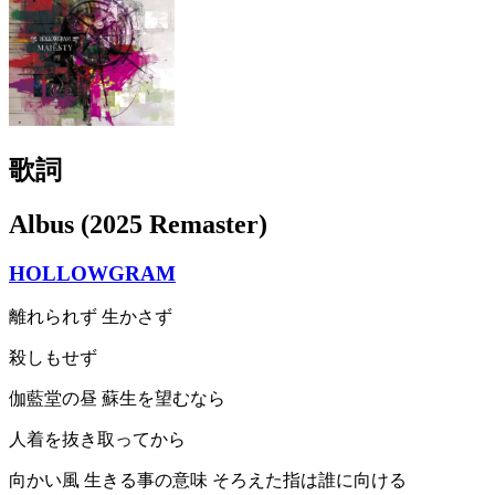
歌詞
Albus (2025 Remaster)
HOLLOWGRAM
離れられず 生かさず
殺しもせず
伽藍堂の昼 蘇生を望むなら
人着を抜き取ってから
向かい風 生きる事の意味 そろえた指は誰に向ける