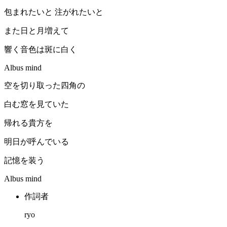
包まれたいと 注がれたいと
また日と月増えて
響く音色は斑に白く
Albus mind
空を切り取った四角の
白む窓を見ていた
帰れる貴方を
明日が呼んでいる
記憶を装う
Albus mind
作詞者
ryo