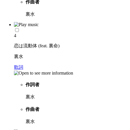
作曲者
裏水
4
恋は流動体 (feat. 裏命)
裏水
歌詞
作詞者
裏水
作曲者
裏水