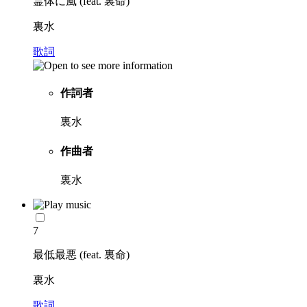
霊体に風 (feat. 裏命)
裏水
歌詞
作詞者
裏水
作曲者
裏水
7
最低最悪 (feat. 裏命)
裏水
歌詞