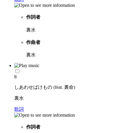
作詞者
裏水
作曲者
裏水
8
しあわせばけもの (feat. 裏命)
裏水
歌詞
作詞者