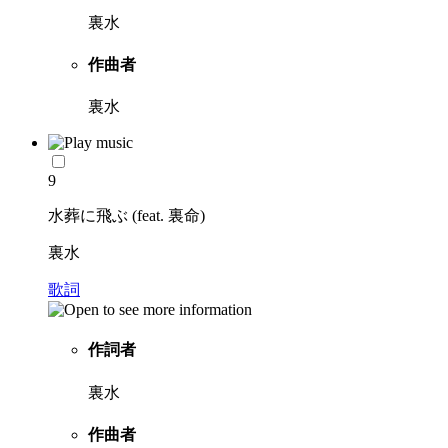
裏水
作曲者
裏水
9
水葬に飛ぶ (feat. 裏命)
裏水
歌詞
作詞者
裏水
作曲者