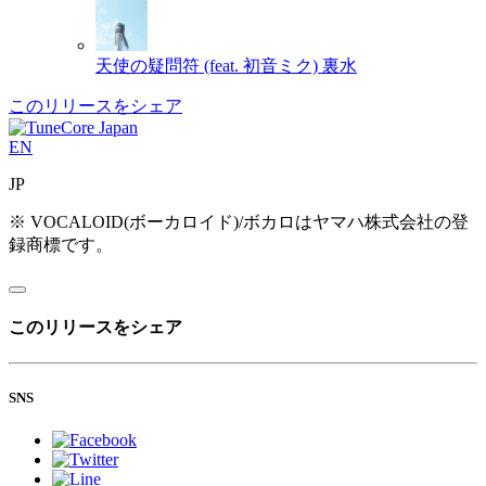
天使の疑問符 (feat. 初音ミク)
裏水
このリリースをシェア
EN
JP
※ VOCALOID(ボーカロイド)/ボカロはヤマハ株式会社の登
録商標です。
このリリースをシェア
SNS