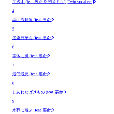
半透明 (feat. 裏命 & 初音ミク) [Twin vocal ver.]
4
恋は流動体 (feat. 裏命)
5
逃避行革命 (feat. 裏命)
6
霊体に風 (feat. 裏命)
7
最低最悪 (feat. 裏命)
8
しあわせばけもの (feat. 裏命)
9
水葬に飛ぶ (feat. 裏命)