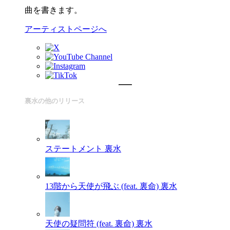
曲を書きます。
アーティストページへ
裏水の他のリリース
ステートメント
裏水
13階から天使が飛ぶ (feat. 裏命)
裏水
天使の疑問符 (feat. 裏命)
裏水