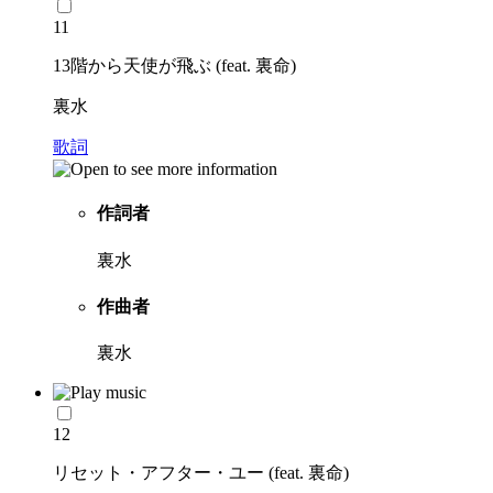
11
13階から天使が飛ぶ (feat. 裏命)
裏水
歌詞
作詞者
裏水
作曲者
裏水
12
リセット・アフター・ユー (feat. 裏命)