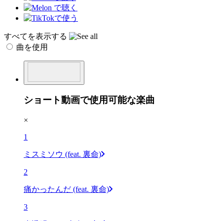
すべてを表示する
曲を使用
ショート動画で使用可能な楽曲
×
1
ミスミソウ (feat. 裏命)
2
痛かったんだ (feat. 裏命)
3