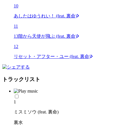
10
あしたはゆうれい！ (feat. 裏命)
11
13階から天使が飛ぶ (feat. 裏命)
12
リセット・アフター・ユー (feat. 裏命)
トラックリスト
1
ミスミソウ (feat. 裏命)
裏水