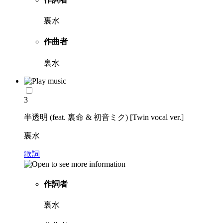
裏水
作曲者
裏水
3
半透明 (feat. 裏命 & 初音ミク) [Twin vocal ver.]
裏水
歌詞
作詞者
裏水