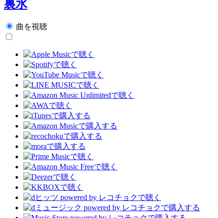
裏水
曲を視聴