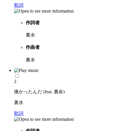
歌詞
作詞者
裏水
作曲者
裏水
2
痛かったんだ (feat. 裏命)
裏水
歌詞
作詞者