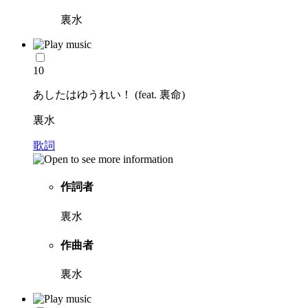
裏水
10
あしたはゆうれい！ (feat. 裏命)
裏水
歌詞
作詞者
裏水
作曲者
裏水