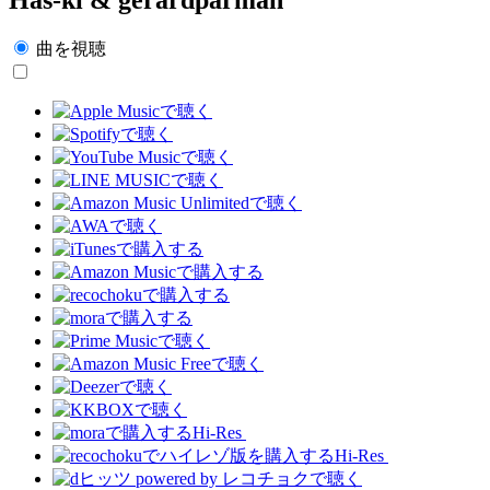
曲を視聴
Hi-Res
Hi-Res