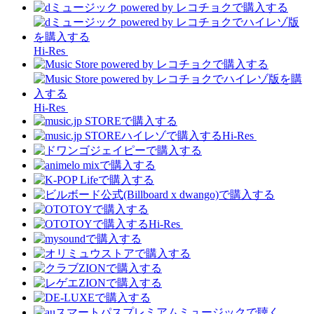
Hi-Res
Hi-Res
Hi-Res
Hi-Res