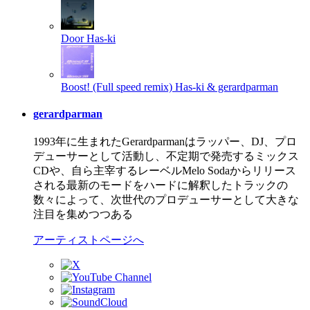
Door
Has-ki
Boost! (Full speed remix)
Has-ki & gerardparman
gerardparman
1993年に生まれたGerardparmanはラッパー、DJ、プロ
デューサーとして活動し、不定期で発売するミックス
CDや、自ら主宰するレーベルMelo Sodaからリリース
される最新のモードをハードに解釈したトラックの
数々によって、次世代のプロデューサーとして大きな
注目を集めつつある
アーティストページへ