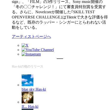
sign」、「FILM」の3作リリース、Sony music開催の
「冬の〇〇チャレンジ！」にて審査員特別賞を受賞す
る。さらに、Novelcoreが開催した｢SKILL TEST
OPENVERSE CHALLENGE｣はTiktokで大きな評価を得
るなど、既存のラッパー・シンガーにとらわれない活
動をしている。
アーティストページへ
Has-kiの他のリリース
blue sky
Has-ki
If...
Has-ki