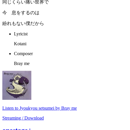
同じくらい痛い世界で
今 息をするのは
紛れもない僕だから
Lyricist
Kotani
Composer
Bray me
Listen to Jyoukyou setsumei by Bray me
Streaming / Download