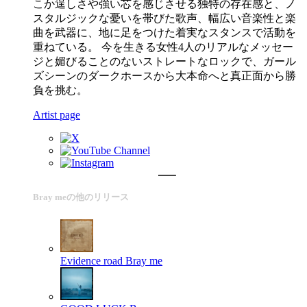
こか逞しさや強い芯を感じさせる独特の存在感と、ノ
スタルジックな憂いを帯びた歌声、幅広い音楽性と楽
曲を武器に、地に足をつけた着実なスタンスで活動を
重ねている。 今を生きる女性4人のリアルなメッセー
ジと媚びることのないストレートなロックで、ガール
ズシーンのダークホースから大本命へと真正面から勝
負を挑む。
Artist page
Bray meの他のリリース
Evidence road
Bray me