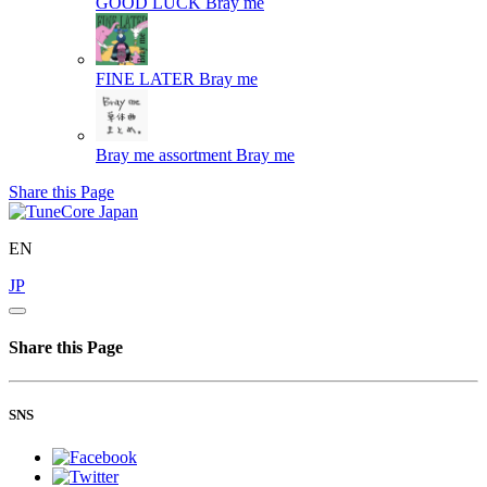
GOOD LUCK
Bray me
FINE LATER
Bray me
Bray me assortment
Bray me
Share this Page
EN
JP
Share this Page
SNS