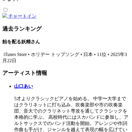
チャートイン
過去ランキング
飴を配る妖精さん
iTunes Store • ホリデー トップソング • 日本 • 11位 • 2025年3
月22日
アーティスト情報
山口あい
5才よりクラシックピアノを始める。 中学〜大学まで
はクラリネットに打ち込み、吹奏楽部や市の吹奏楽
団、音大でのクラリネット専攻を通してクラシックを
本格的に学ぶ。 高校時代にはスカバンドに参加し、ア
ルトサックスでのバンド活動を開始。アレンジや作詞
作曲も手がけ、ジャンルを越えて表現の幅を広げてい