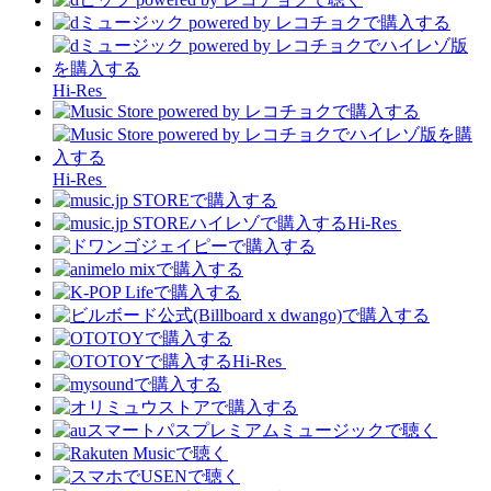
Hi-Res
Hi-Res
Hi-Res
Hi-Res