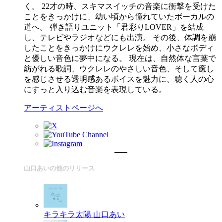
く。 22才の時、スキマスイッチの音楽に衝撃を受けた
ことをきっかけに、幼い頃から憧れていたボーカルの
道へ。 弾き語りユニット「君彩りLOVER」を結成
し、テレビやラジオなどにも出演。 その後、体調を崩
したことをきっかけにウクレレを始め、小さなボディ
と優しい音色に夢中になる。 現在は、自然体な言葉で
紡がれる歌詞、ウクレレのやさしい音色、そして癒し
を感じさせる透明感あるボイスを魅力に、聴く人の心
にすっと入り込む音楽を表現している。
アーティストページへ
山口あいの他のリリース
キラキラ太陽
山口あい