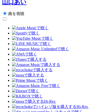
山口あい
曲を視聴
Hi-Res
Hi-Res