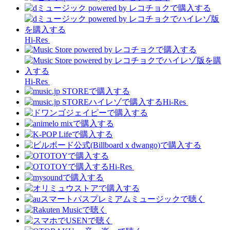
Hi-Res
Hi-Res
Hi-Res
Hi-Res