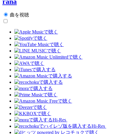
rana
曲を視聴
Hi-Res
Hi-Res