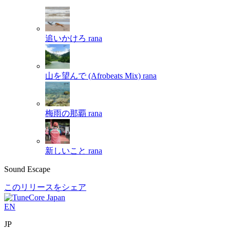
追いかけろ
rana
山を望んで (Afrobeats Mix)
rana
梅雨の那覇
rana
新しいこと
rana
Sound Escape
このリリースをシェア
EN
JP