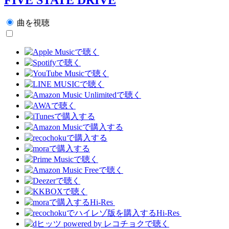
曲を視聴
Hi-Res
Hi-Res