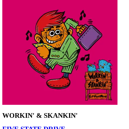
WORKIN' & SKANKIN'
FIVE STATE DRIVE