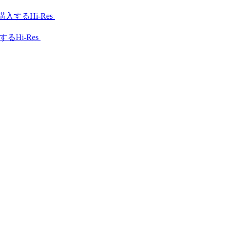
Hi-Res
Hi-Res