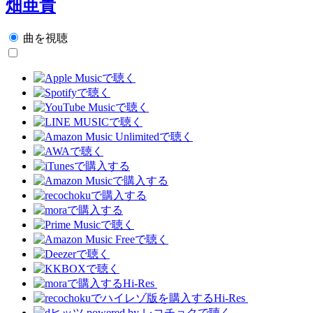
畑亜貴
曲を視聴
Hi-Res
Hi-Res