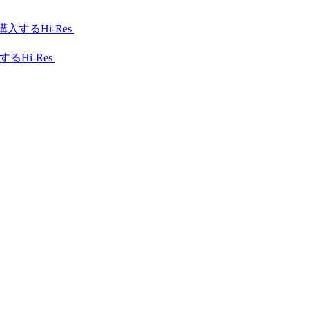
Hi-Res
Hi-Res