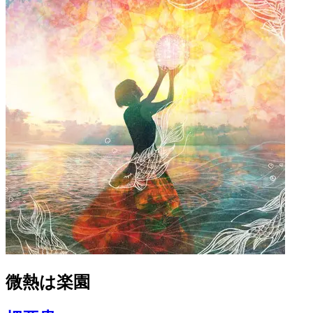
微熱は楽園