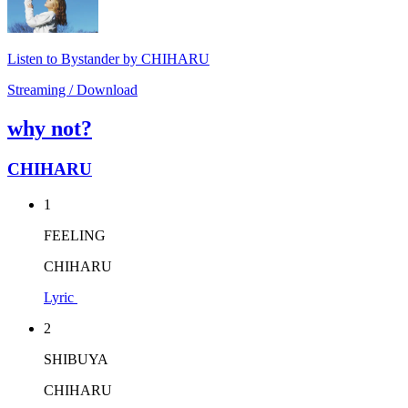
Listen to Bystander by CHIHARU
Streaming / Download
why not?
CHIHARU
1
FEELING
CHIHARU
Lyric
2
SHIBUYA
CHIHARU