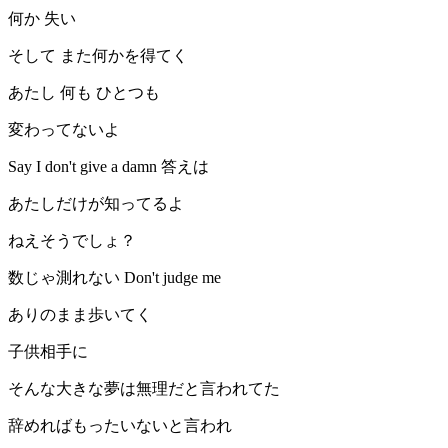
何か 失い
そして また何かを得てく
あたし 何も ひとつも
変わってないよ
Say I don't give a damn 答えは
あたしだけが知ってるよ
ねえそうでしょ？
数じゃ測れない Don't judge me
ありのまま歩いてく
子供相手に
そんな大きな夢は無理だと言われてた
辞めればもったいないと言われ