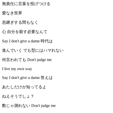
無責任に言葉を投げつける
愛なき世界
息継ぎする間もなく
心 自分を殺す必要なんて
Say I don't give a damn 時代は
進んでいく でも型にはハマれない
何言われても Don't judge me
I live my own way
Say I don't give a damn 答えは
あたしだけが知ってるよ
ねえそうでしょ？
数じゃ測れない Don't judge me