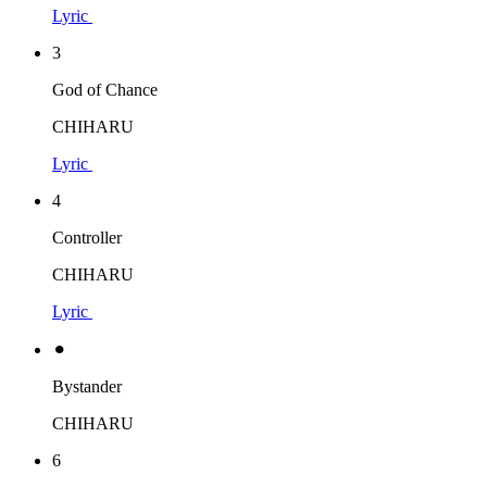
Lyric
3
God of Chance
CHIHARU
Lyric
4
Controller
CHIHARU
Lyric
⚫︎
Bystander
CHIHARU
6