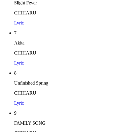
Slight Fever
CHIHARU
Lyric
7
Akita
CHIHARU
Lyric
8
Unfinished Spring
CHIHARU
Lyric
9
FAMILY SONG