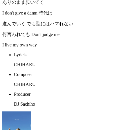
ありのまま歩いてく
I don't give a damn 時代は
進んでいく でも型にはハマれない
何言われても Don't judge me
I live my own way
Lyricist
CHIHARU
Composer
CHIHARU
Producer
DJ Sachiho