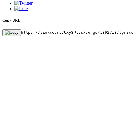
Copy URL
https://linkco.re/UXy3Ptzs/songs/1892713/lyrics
"