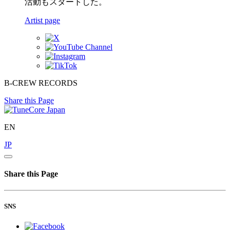
活動もスタートした。
Artist page
B-CREW RECORDS
Share this Page
EN
JP
Share this Page
SNS