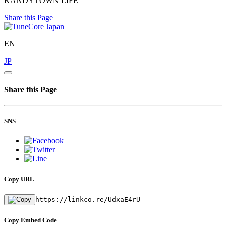
KANDYTOWN LIFE
Share this Page
EN
JP
Share this Page
SNS
Copy URL
https://linkco.re/UdxaE4rU
Copy Embed Code