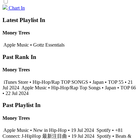
Chart In
Latest Playlist In
Money Trees
Apple Music • Gottz Essentials
Past Rank In
Money Trees
iTunes Store • Hip-Hop/Rap TOP SONGS • Japan • TOP 55 • 21
Jul 2024
Apple Music • Hip-Hop/Rap Top Songs • Japan • TOP 66
• 22 Jul 2024
Past Playlist In
Money Trees
Apple Music • New in Hip-Hop • 19 Jul 2024
Spotify • +81
Connect: J-HipHop 最新注目曲 • 19 Jul 2024
Spotify • Beats &