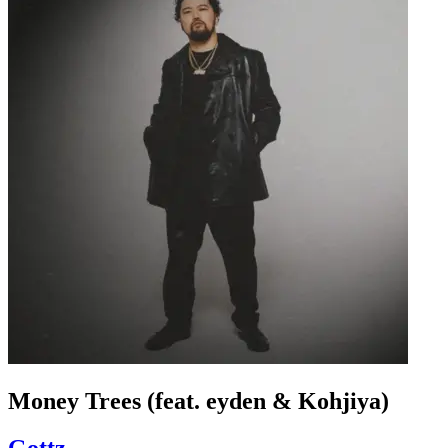
Money Trees (feat. eyden & Kohjiya)
Gottz