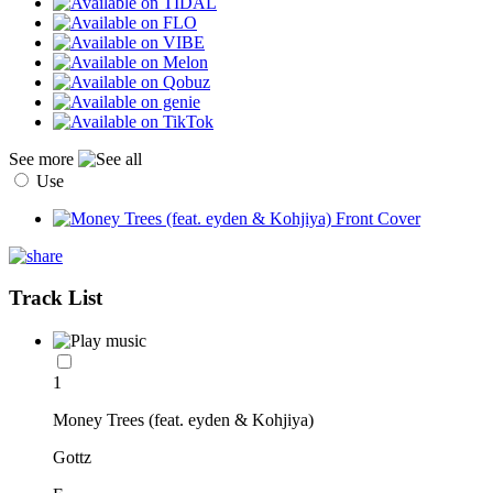
See more
Use
Track List
1
Money Trees (feat. eyden & Kohjiya)
Gottz