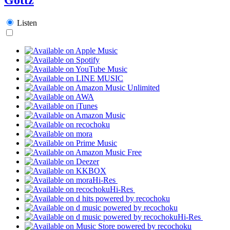
Listen
Hi-Res
Hi-Res
Hi-Res