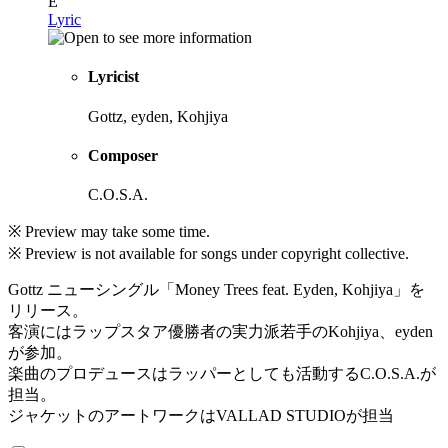
E
Lyric
Lyricist
Gottz, eyden, Kohjiya
Composer
C.O.S.A.
※ Preview may take some time.
※ Preview is not available for songs under copyright collective.
Gottz ニューシングル「Money Trees feat. Eyden, Kohjiya」を
リリース。
客演にはラップスタア優勝者の実力派若手のKohjiya、eyden
が参加。
楽曲のプロデュースはラッパーとしても活動するC.O.S.A.が
担当。
ジャケットのアートワークはVALLAD STUDIOが担当