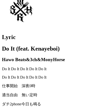
Lyric
Do It (feat. Kenayeboi)
Hawo Beats&3ch&MonyHorse
Do It Do It Do It Do It Do It
Do It Do It Do It Do It Do It
仕事開始 深夜0時
適当自由 無い定時
ダチ2phone今日も鳴る