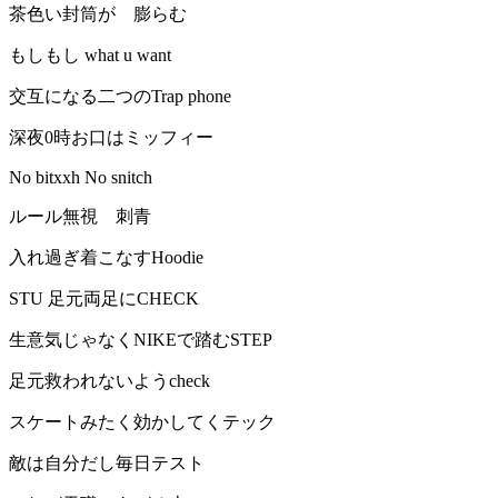
茶色い封筒が 膨らむ
もしもし what u want
交互になる二つのTrap phone
深夜0時お口はミッフィー
No bitxxh No snitch
ルール無視 刺青
入れ過ぎ着こなすHoodie
STU 足元両足にCHECK
生意気じゃなくNIKEで踏むSTEP
足元救われないようcheck
スケートみたく効かしてくテック
敵は自分だし毎日テスト