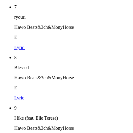
7
ryouri
Hawo Beats&3ch&MonyHorse
E
Lyric
8
Blessed
Hawo Beats&3ch&MonyHorse
E
Lyric
9
I like (feat. Elle Teresa)
Hawo Beats&3ch&MonyHorse