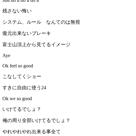
Just do it do it do it︎
残さない悔い
システム、ルール なんてのは無視
復元出来ないブレーキ
富士山頂上から見てるイメージ
Aye
Ok feel so good
こなしてくショー
すきに自由に使う24
Ok we so good
いけてるでしょ？
俺の周り全部いけてるでしょ？
やれやれやれ出来る事全て