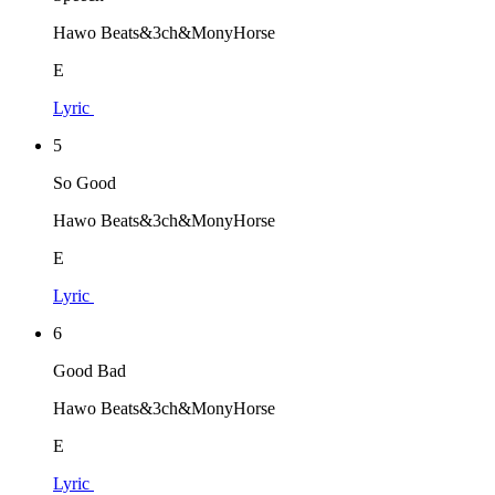
Hawo Beats&3ch&MonyHorse
E
Lyric
5
So Good
Hawo Beats&3ch&MonyHorse
E
Lyric
6
Good Bad
Hawo Beats&3ch&MonyHorse
E
Lyric