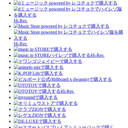
Hi-Res
Hi-Res
Hi-Res
Hi-Res