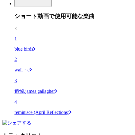
ショート動画で使用可能な楽曲
×
1
blue birds
2
wall・e
3
追悼.james gallagher
4
reminisce (April Reflections)