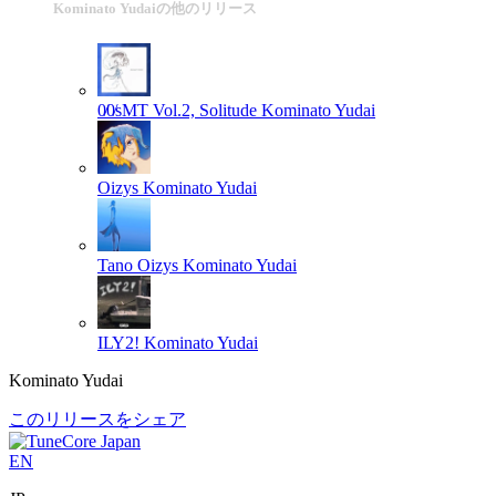
Kominato Yudaiの他のリリース
0̸0̸sMT Vol.2, Solitude
Kominato Yudai
Oizys
Kominato Yudai
Tano Oizys
Kominato Yudai
ILY2!
Kominato Yudai
Kominato Yudai
このリリースをシェア
EN