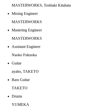
MASTERWORKS, Toshiaki Kitahata
Mixing Engineer
MASTERWORKS
Mastering Engineer
MASTERWORKS
Assistant Engineer
Naoko Fukuoka
Guitar
ayaho, TAKETO
Bass Guitar
TAKETO
Drums
YUMEKA