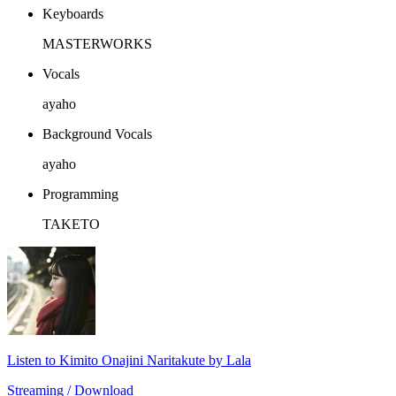
Keyboards
MASTERWORKS
Vocals
ayaho
Background Vocals
ayaho
Programming
TAKETO
Listen to Kimito Onajini Naritakute by Lala
Streaming / Download