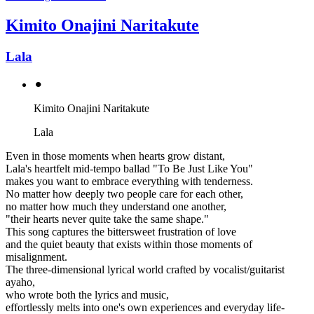
Kimito Onajini Naritakute
Lala
⚫︎
Kimito Onajini Naritakute
Lala
Even in those moments when hearts grow distant,
Lala's heartfelt mid-tempo ballad "To Be Just Like You"
makes you want to embrace everything with tenderness.
No matter how deeply two people care for each other,
no matter how much they understand one another,
"their hearts never quite take the same shape."
This song captures the bittersweet frustration of love
and the quiet beauty that exists within those moments of
misalignment.
The three-dimensional lyrical world crafted by vocalist/guitarist
ayaho,
who wrote both the lyrics and music,
effortlessly melts into one's own experiences and everyday life-