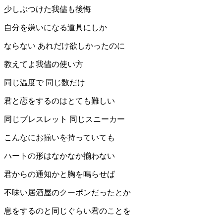
少しぶつけた我儘も後悔
自分を嫌いになる道具にしか
ならない あれだけ欲しかったのに
教えてよ我儘の使い方
同じ温度で 同じ数だけ
君と恋をするのはとても難しい
同じブレスレット 同じスニーカー
こんなにお揃いを持っていても
ハートの形はなかなか揃わない
君からの通知かと胸を鳴らせば
不味い居酒屋のクーポンだったとか
息をするのと同じぐらい君のことを