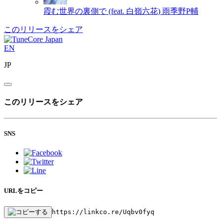
霞む世界の裏側で (feat. 白嶺六花)
雨季野P輔
このリリースをシェア
EN
JP
このリリースをシェア
SNS
URLをコピー
https://linkco.re/Uqbv0fyq