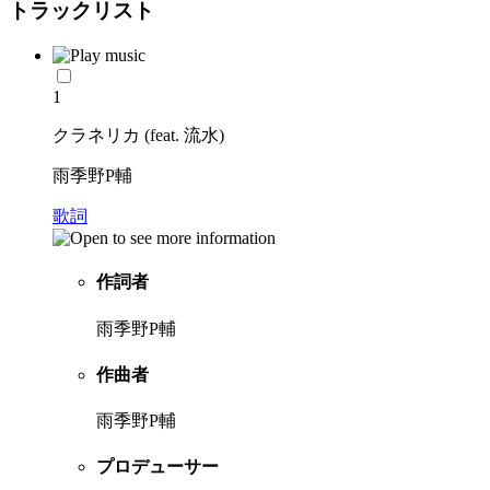
トラックリスト
1
クラネリカ (feat. 流水)
雨季野P輔
歌詞
作詞者
雨季野P輔
作曲者
雨季野P輔
プロデューサー