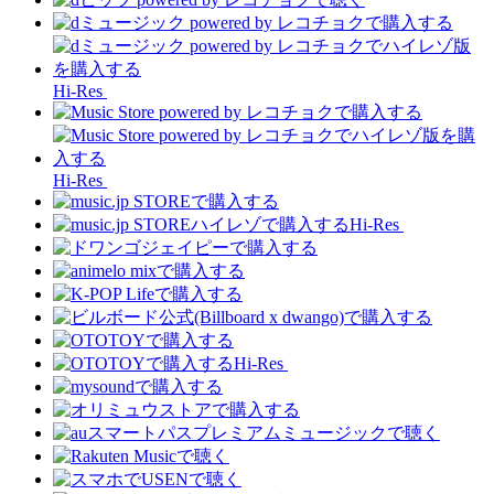
Hi-Res
Hi-Res
Hi-Res
Hi-Res