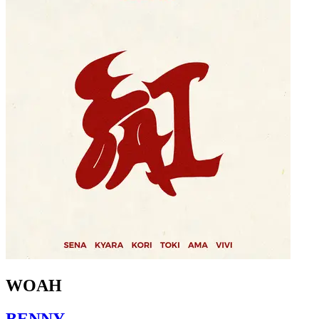
WOAH
BENNY