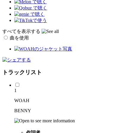
すべてを表示する
曲を使用
トラックリスト
1
WOAH
BENNY
作詞者