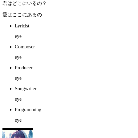
君はどこにいるの？
愛はここにあるの
Lyricist
eye
Composer
eye
Producer
eye
Songwriter
eye
Programming
eye