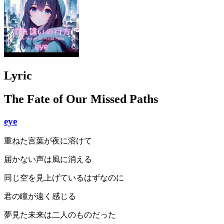
Lyric
The Fate of Our Missed Paths
eye
重ねた言葉が夜に溶けて
届かない声は風に消える
同じ空を見上げているはずなのに
君の瞳が遠く感じる
夢見た未来は二人のものだった