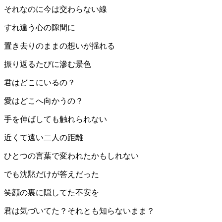
それなのに今は交わらない線
すれ違う心の隙間に
置き去りのままの想いが揺れる
振り返るたびに滲む景色
君はどこにいるの？
愛はどこへ向かうの？
手を伸ばしても触れられない
近くて遠い二人の距離
ひとつの言葉で変われたかもしれない
でも沈黙だけが答えだった
笑顔の裏に隠してた不安を
君は気づいてた？それとも知らないまま？