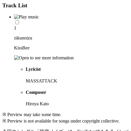
Track List
1
zikunoizu
KissBee
Lyricist
MASSATTACK
Composer
Hiroya Kato
※ Preview may take some time.
※ Preview is not available for songs under copyright collective.