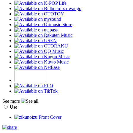
See more
Use