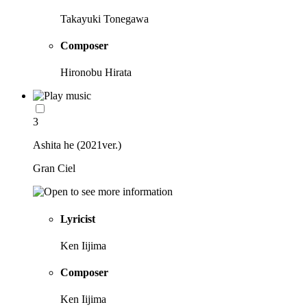
Takayuki Tonegawa
Composer
Hironobu Hirata
3
Ashita he (2021ver.)
Gran Ciel
Lyricist
Ken Iijima
Composer
Ken Iijima