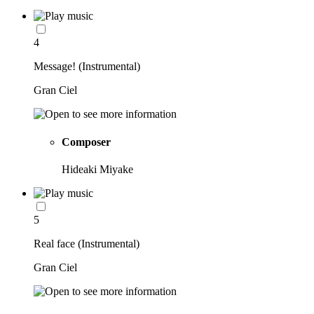
4
Message! (Instrumental)
Gran Ciel
Composer
Hideaki Miyake
5
Real face (Instrumental)
Gran Ciel