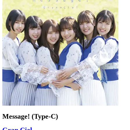
Message! (Type-C)
Gran Ciel