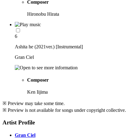
Composer
Hironobu Hirata
6
Ashita he (2021ver.) [Instrumental]
Gran Ciel
Composer
Ken Iijima
※ Preview may take some time.
※ Preview is not available for songs under copyright collective.
Artist Profile
Gran Ciel