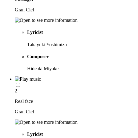
Gran Ciel
Lyricist
Takayuki Yoshimizu
Composer
Hideaki Miyake
2
Real face
Gran Ciel
Lyricist