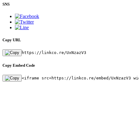
SNS
Copy URL
https://linkco.re/UxNzazV3
Copy Embed Code
<iframe src=https://linkco.re/embed/UxNzazV3 wi