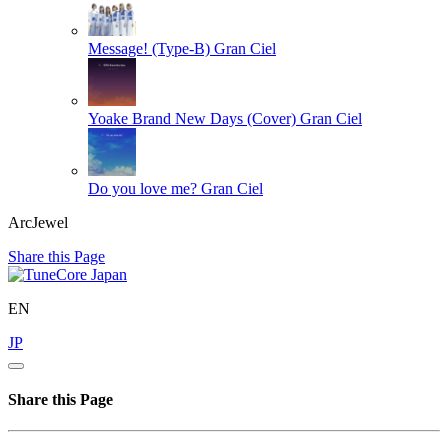
Message! (Type-B)
Gran Ciel
Yoake Brand New Days (Cover)
Gran Ciel
Do you love me?
Gran Ciel
ArcJewel
Share this Page
EN
JP
Share this Page