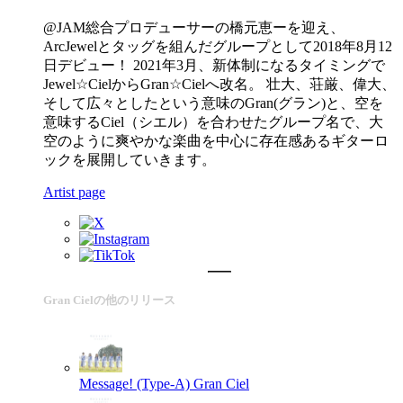
@JAM総合プロデューサーの橋元恵ーを迎え、
ArcJewelとタッグを組んだグループとして2018年8月12
日デビュー！ 2021年3月、新体制になるタイミングで
Jewel☆CielからGran☆Cielへ改名。 壮大、荘厳、偉大、
そして広々としたという意味のGran(グラン)と、空を
意味するCiel（シエル）を合わせたグループ名で、大
空のように爽やかな楽曲を中心に存在感あるギターロ
ックを展開していきます。
Artist page
Gran Cielの他のリリース
Message! (Type-A)
Gran Ciel