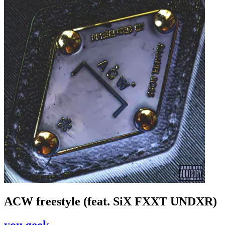
ACW freestyle (feat. SiX FXXT UNDXR)
you geek