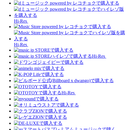
Hi-Res
Hi-Res
Hi-Res
Hi-Res