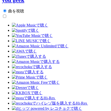
曲を視聴
Hi-Res
Hi-Res