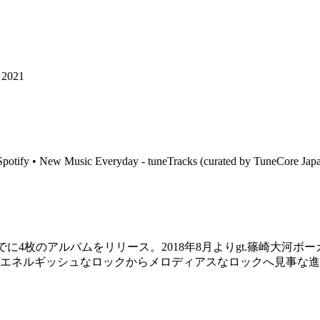
 2021
potify • New Music Everyday - tuneTracks (curated by TuneCore Jap
17年までに4枚のアルバムをリリース。2018年8月よりgt.篠崎
エネルギッシュなロックからメロディアスなロックへ見事な進