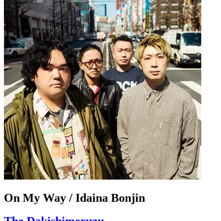
On My Way / Idaina Bonjin
The Dakishimeruzu