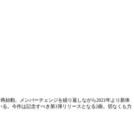
ーカルで再始動。メンバーチェンジを繰り返しながら2021年より新体
る。今作は記念すべき第1弾リリースとなる2曲。切なくも力