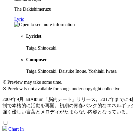
The Dakishimeruzu
Lyric
Lyricist
Taiga Shinozaki
Composer
Taiga Shinozaki, Daisuke Inoue, Yoshiaki Iwasa
※ Preview may take some time.
※ Preview is not available for songs under copyright collective.
2009年9月 1stAlbum「脳内デート」リリース。2017
制で本格的に活動を再開。初期の青春パンク的なエネルギッ
強く優しい言葉とメロディがたまらない内容となっている。
Chart In