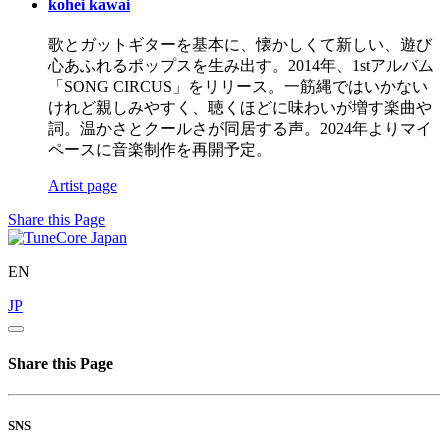
kohei kawai
歌とガットギターを基本に、懐かしくて新しい、遊び
心あふれるポップスを生み出す。2014年、1stアルバム
「SONG CIRCUS」をリリース。一筋縄ではいかない
けれど親しみやすく、聴くほどに味わいが増す楽曲や
詞。温かさとクールさが同居する声。2024年よりマイ
ペースに音楽制作を再開予定。
Artist page
Share this Page
EN
JP
Share this Page
SNS