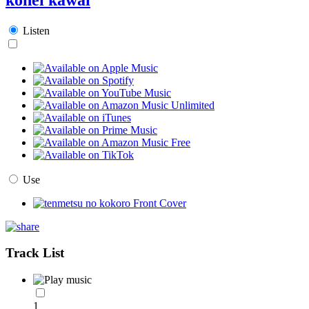
Listen
Use
Track List
1