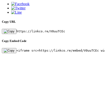
Copy URL
https://linkco.re/V0uuTCEc
Copy Embed Code
<iframe src=https://linkco.re/embed/V0uuTCEc wi