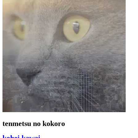
tenmetsu no kokoro
kohei kawai