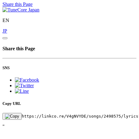
Share this Page
EN
JP
Share this Page
SNS
Copy URL
https://linkco.re/V4gNVYDE/songs/2498575/lyrics
"