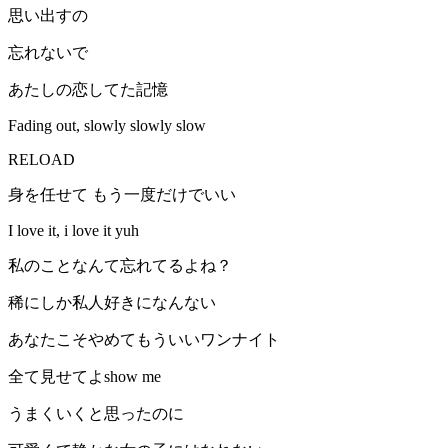
思い出すの
忘れないで
あたしの恋してた記憶
Fading out, slowly slowly slow
RELOAD
身を任せて もう一度だけでいい
I love it, i love it yuh
私のことなんて忘れてるよね？
稀にしか私人好きになんない
あなたこそやめてもういいワンナイト
全て見せてよshow me
うまくいくと思ったのに