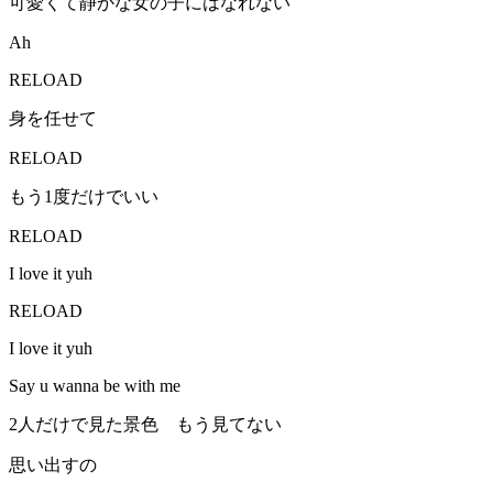
可愛くて静かな女の子にはなれない
Ah
RELOAD
身を任せて
RELOAD
もう1度だけでいい
RELOAD
I love it yuh
RELOAD
I love it yuh
Say u wanna be with me
2人だけで見た景色 もう見てない
思い出すの