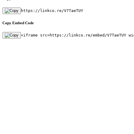
https://linkco.re/V7TaeTUY
Copy Embed Code
<iframe src=https://linkco.re/embed/V7TaeTUY wi