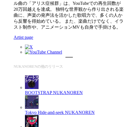
ル曲の「アリス症候群」は、YouTubeでの再生回数が
20万回越えを達成。 独特な世界観から作り出される楽
曲に、声楽の発声法を活かした歌唱力で、多くの人か
ら反響を得始めている。 また、楽曲だけでなく、イラ
スト制作や、アニメーションMVも自身で手掛ける。
Artist page
NUKANORENの他のリリース
BOOTSTRAP
NUKANOREN
Tokyo Hide-and-seek
NUKANOREN