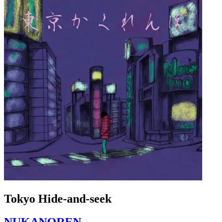
Tokyo Hide-and-seek
NUKANOREN