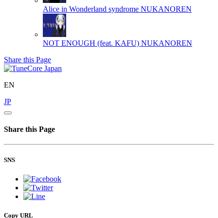
Alice in Wonderland syndrome
NUKANOREN
NOT ENOUGH (feat. KAFU)
NUKANOREN
Share this Page
EN
JP
Share this Page
SNS
Copy URL