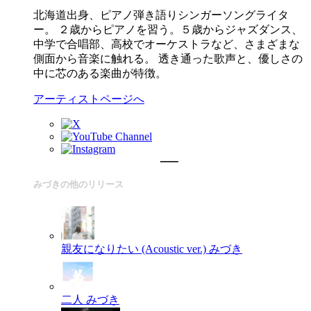
北海道出身、ピアノ弾き語りシンガーソングライタ
ー。 ２歳からピアノを習う。５歳からジャズダンス、
中学で合唱部、高校でオーケストラなど、さまざまな
側面から音楽に触れる。 透き通った歌声と、優しさの
中に芯のある楽曲が特徴。
アーティストページへ
みづきの他のリリース
親友になりたい (Acoustic ver.)
みづき
二人
みづき