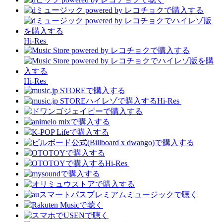
Hi-Res
Hi-Res
Hi-Res
Hi-Res