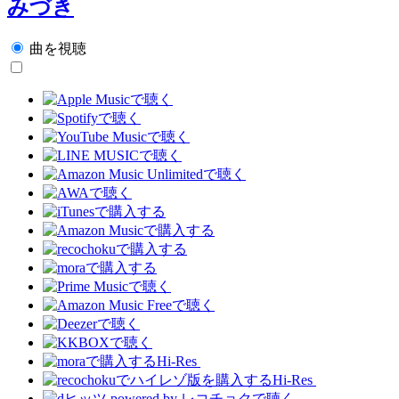
みづき
曲を視聴
Hi-Res
Hi-Res