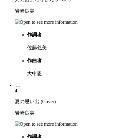
岩崎良美
作詞者
佐藤義美
作曲者
大中恩
4
夏の思い出 (Cover)
岩崎良美
作詞者