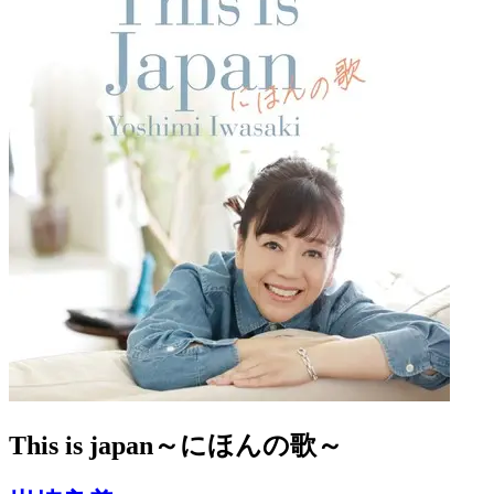
This is japan～にほんの歌～