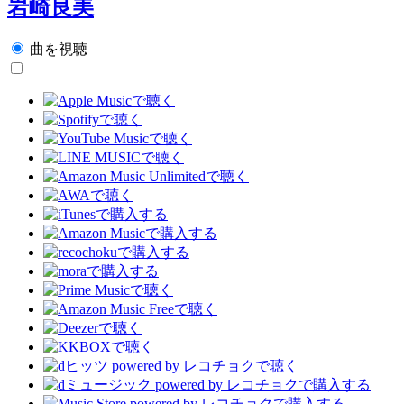
岩崎良美
曲を視聴