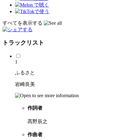
すべてを表示する
トラックリスト
1
ふるさと
岩崎良美
作詞者
髙野辰之
作曲者