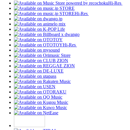
Hi-Res
Hi-Res
Hi-Res