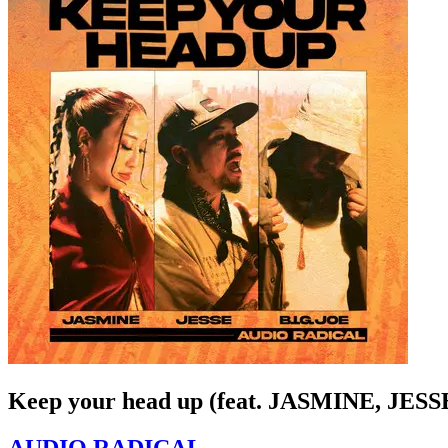
Keep your head up (feat. JASMINE, JESS
AUDIO RADICAL