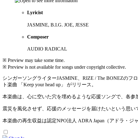
Lyricist
JASMINE, B.I.G. JOE, JESSE
Composer
AUDIO RADICAL
※ Preview may take some time.
※ Preview is not available for songs under copyright collective.
シンガーソングライターJASMINE、RIZE / The BONEZ
ト楽曲 「Keep your head up」 がリリース。
本楽曲は、心に空いた穴を埋めるような応援ソングで、各参
震災を風化させず、応援のメッセージを届けたいという思い
本楽曲の再生収益は認定NPO法人 ADRA Japan（アド