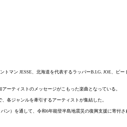
のフロントマン JESSE、北海道を代表するラッパーB.I.G. JOE、
加アーティストのメッセージがこもった楽曲となっている。
で、各ジャンルを牽引するアーティストが集結した。
ラ・ジャパン）を通して、令和6年能登半島地震災の復興支援に寄付