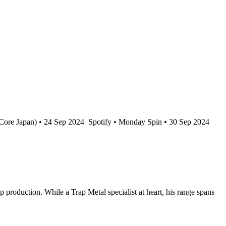
Core Japan) • 24 Sep 2024
Spotify • Monday Spin • 30 Sep 2024
oduction. While a Trap Metal specialist at heart, his range spans