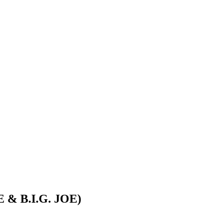
E & B.I.G. JOE)