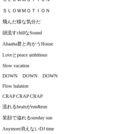
ＳＬＯＷＭＯＴＩＯＮ
飛んだ様な気分だ
頭流すchillなSound
Ahaaha君と向かうHouse
Loveとpeace ambitious
Slow vacation
DOWN DOWN DOWN
Flow halation
CRAP CRAP CRAP
流れるbeatsがrun&run
笑顔で溢れるsunday sun
Anymore消えないDJ time