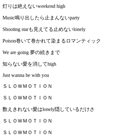
灯りは絶えないweekend high
Music鳴り出したら止まんないparty
Shooting starも見えてる止めないlonely
Poison巻いて巻かれて染まるロマンティック
We are going 夢の続きまで
知らない愛を消してhigh
Just wanna be with you
ＳＬＯＷＭＯＴＩＯＮ
ＳＬＯＷＭＯＴＩＯＮ
数えきれない愛はlonely隠しているだけさ
ＳＬＯＷＭＯＴＩＯＮ
ＳＬＯＷＭＯＴＩＯＮ