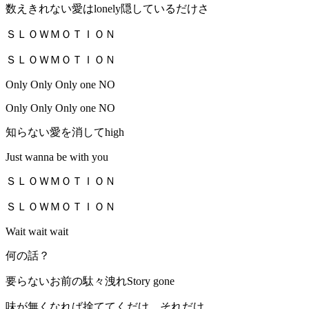
数えきれない愛はlonely隠しているだけさ
ＳＬＯＷＭＯＴＩＯＮ
ＳＬＯＷＭＯＴＩＯＮ
Only Only Only one NO
Only Only Only one NO
知らない愛を消してhigh
Just wanna be with you
ＳＬＯＷＭＯＴＩＯＮ
ＳＬＯＷＭＯＴＩＯＮ
Wait wait wait
何の話？
要らないお前の駄々洩れStory gone
味が無くなれば捨ててくだけ、それだけ