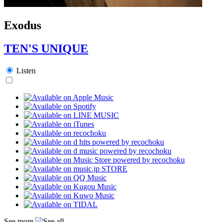
Exodus
TEN'S UNIQUE
Listen
See more