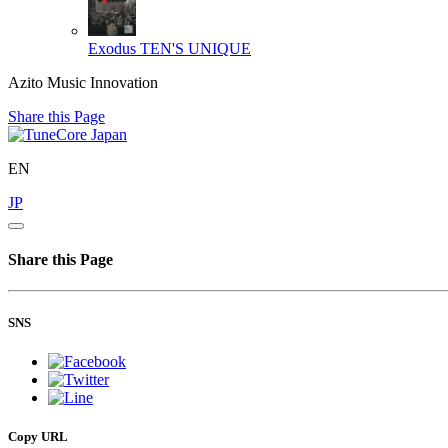
Exodus
TEN'S UNIQUE
Azito Music Innovation
Share this Page
EN
JP
Share this Page
SNS
Copy URL