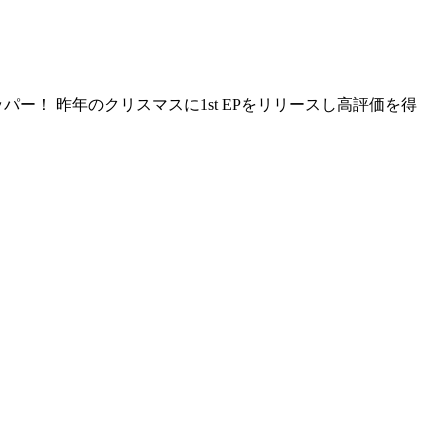
！ 昨年のクリスマスに1st EPをリリースし高評価を得