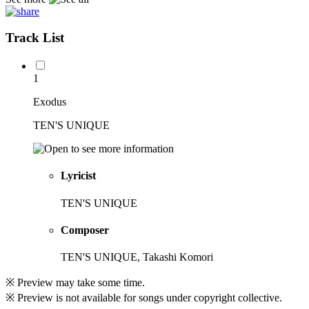
Track List
1
Exodus
TEN'S UNIQUE
Lyricist
TEN'S UNIQUE
Composer
TEN'S UNIQUE, Takashi Komori
※ Preview may take some time.
※ Preview is not available for songs under copyright collective.