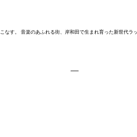
なす。 音楽のあふれる街、岸和田で生まれ育った新世代ラッパー