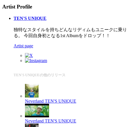
Artist Profile
TEN'S UNIQUE
独特なスタイルを持ちどんなリディムもユニークに乗りこ
る。 今回自身初となる1st Albumをドロップ！！
Artist page
TEN'S UNIQUEの他のリリース
Neverland
TEN'S UNIQUE
Neverland
TEN'S UNIQUE